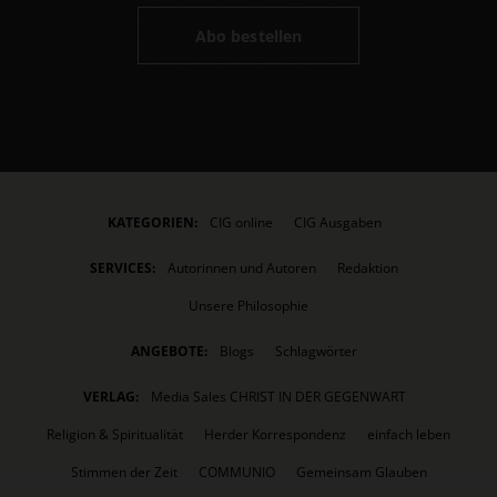
Abo bestellen
KATEGORIEN:
CIG online
CIG Ausgaben
SERVICES:
Autorinnen und Autoren
Redaktion
Unsere Philosophie
ANGEBOTE:
Blogs
Schlagwörter
VERLAG:
Media Sales CHRIST IN DER GEGENWART
Religion & Spiritualität
Herder Korrespondenz
einfach leben
Stimmen der Zeit
COMMUNIO
Gemeinsam Glauben