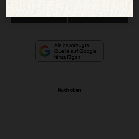
Vertrag widerrufen
Abo online kündigen
Nach oben