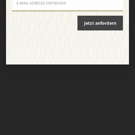
Nach oben
Jetzt anfordern