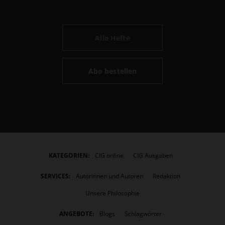
Alle Hefte
Abo bestellen
KATEGORIEN:
CIG online
CIG Ausgaben
SERVICES:
Autorinnen und Autoren
Redaktion
Unsere Philosophie
ANGEBOTE:
Blogs
Schlagwörter