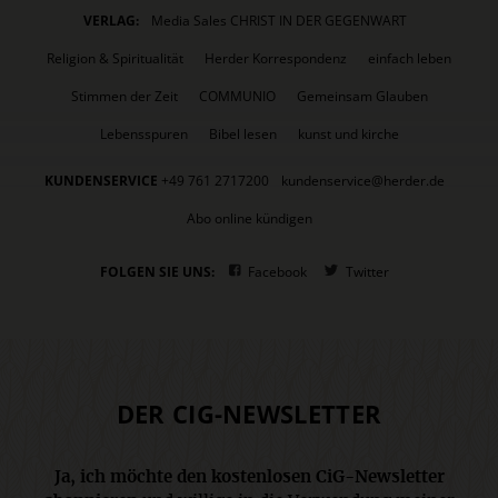
VERLAG:
Media Sales CHRIST IN DER GEGENWART
Religion & Spiritualität
Herder Korrespondenz
einfach leben
Stimmen der Zeit
COMMUNIO
Gemeinsam Glauben
Lebensspuren
Bibel lesen
kunst und kirche
KUNDENSERVICE
+49 761 2717200
kundenservice@herder.de
Abo online kündigen
FOLGEN SIE UNS:
Facebook
Twitter
DER CIG-NEWSLETTER
Ja, ich möchte den kostenlosen CiG-Newsletter