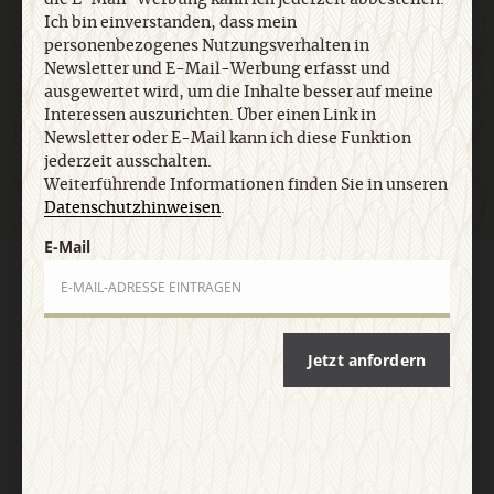
Ich bin einverstanden, dass mein
personenbezogenes Nutzungsverhalten in
Newsletter und E-Mail-Werbung erfasst und
ausgewertet wird, um die Inhalte besser auf meine
Jetzt anmelden
Interessen auszurichten. Über einen Link in
Newsletter oder E-Mail kann ich diese Funktion
jederzeit ausschalten.
Weiterführende Informationen finden Sie in unseren
Datenschutzhinweisen
.
E-Mail
AGB und Widerrufsbelehrung
Datenschutz
Barrierefreiheit
Impressum
Jetzt anfordern
Vertrag widerrufen
Abo online kündigen