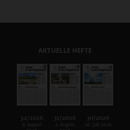
AKTUELLE HEFTE
32/2026
31/2026
30/2026
9. August
2. August
26. Juli 2026
:
:
: