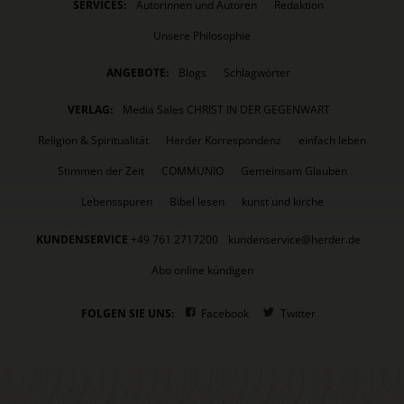
SERVICES:
Autorinnen und Autoren
Redaktion
Unsere Philosophie
ANGEBOTE:
Blogs
Schlagwörter
VERLAG:
Media Sales CHRIST IN DER GEGENWART
Religion & Spiritualität
Herder Korrespondenz
einfach leben
Stimmen der Zeit
COMMUNIO
Gemeinsam Glauben
Lebensspuren
Bibel lesen
kunst und kirche
KUNDENSERVICE
+49 761 2717200
kundenservice@herder.de
Abo online kündigen
FOLGEN SIE UNS:
Facebook
Twitter