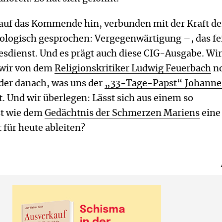
 auf das Kommende hin, verbunden mit der Kraft de
ologisch gesprochen: Vergegenwärtigung –, das fe
esdienst. Und es prägt auch diese CIG-Ausgabe. Wi
 wir von dem
Religionskritiker Ludwig Feuerbach
n
der danach, was uns der
„33-Tage-Papst“ Johanne
. Und wir überlegen: Lässt sich aus einem so
st wie dem
Gedächtnis der Schmerzen Mariens
eine
t für heute ableiten?