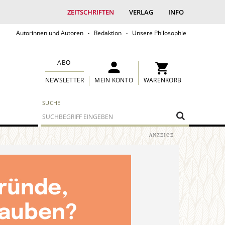
ZEITSCHRIFTEN
VERLAG
INFO
Autorinnen und Autoren
Redaktion
Unsere Philosophie
ABO
MEIN KONTO
WARENKORB
NEWSLETTER
SUCHE