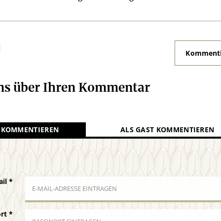
N
Kommenti
uns über Ihren Kommentar
 KOMMENTIEREN
ALS GAST KOMMENTIEREN
ail
*
ort
*