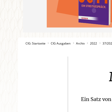
CIG: Startseite
CIG Ausgaben
Archiv
2022
37/20
Ein Satz von