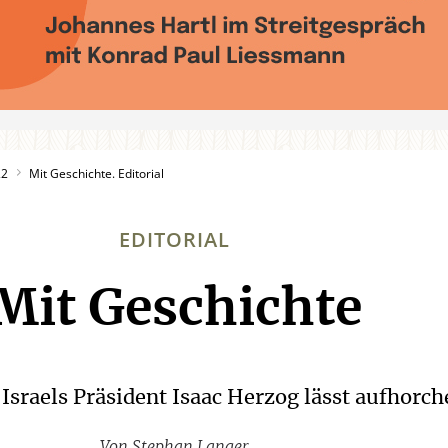
22
Mit Geschichte. Editorial
EDITORIAL
Mit Geschichte
:
 Israels Präsident Isaac Herzog lässt aufhorch
Von
Stephan Langer