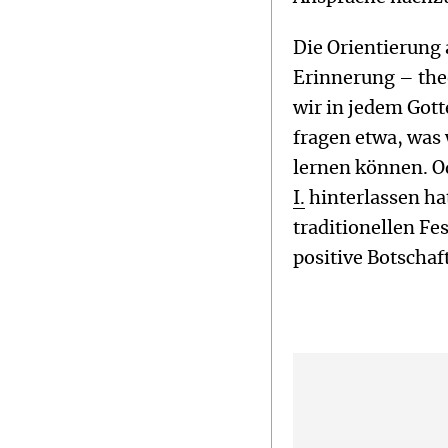
Die Orientierung
Erinnerung – the
wir in jedem Gott
fragen etwa, was
lernen können. O
I.
hinterlassen hat
traditionellen Fe
positive Botschaf