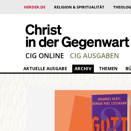
HERDER.DE
RELIGION & SPIRITUALITÄT
THEOLOG
CIG ONLINE
CIG AUSGABEN
AKTUELLE AUSGABE
ARCHIV
THEMEN
B