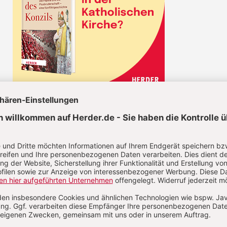
CHRIST IN DER GEGENWART IM ABO
Unsere Wochenzeitschrift bietet Ihnen
Nachrichten und Berichte über aktuelle
Ereignisse aus christlicher Perspektive,
Analysen geistiger, politischer und