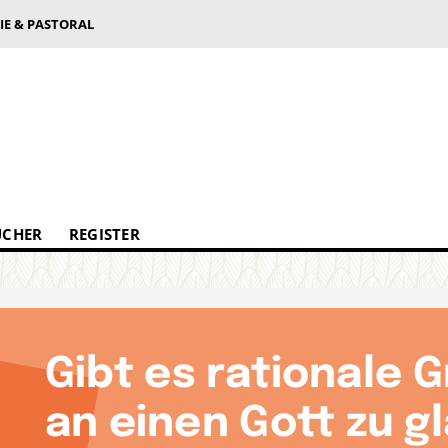
IE & PASTORAL
ÜCHER
REGISTER