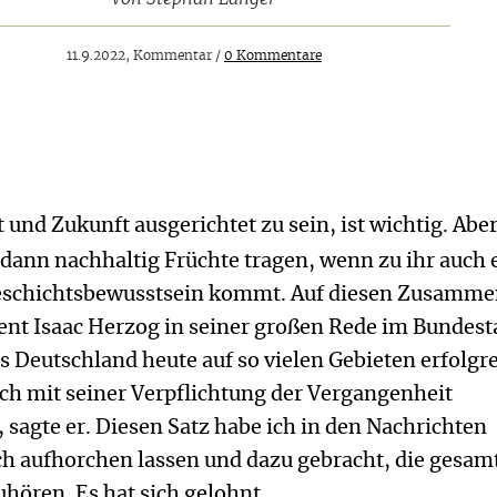
11.9.2022, Kommentar /
0 Kommentare
t und Zukunft ausgerichtet zu sein, ist wichtig. Abe
dann nachhaltig Früchte tragen, wenn zu ihr auch 
schichtsbewusstsein kommt. Auf diesen Zusamm
dent Isaac Herzog in seiner großen Rede im Bundest
 Deutschland heute auf so vielen Gebieten erfolgr
ich mit seiner Verpflichtung der Vergangenheit
 sagte er. Diesen Satz habe ich in den Nachrichten
ch aufhorchen lassen und dazu gebracht, die gesam
hören. Es hat sich gelohnt.