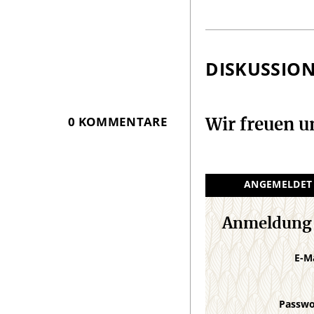
DISKUSSIO
0 KOMMENTARE
Wir freuen 
ANGEMELDET
Anmeldung
E-M
Passw