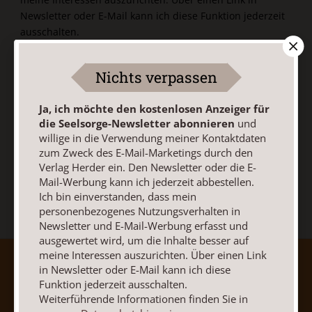
Newsletter oder E-Mail kann ich diese Funktion jederzeit
ausschalten.
Weiterführende Informationen finden Sie in unseren
Datenschutzhinweisen
.
Nichts verpassen
E-Mail
Ja, ich möchte den kostenlosen Anzeiger für
die Seelsorge-Newsletter abonnieren
und
willige in die Verwendung meiner Kontaktdaten
zum Zweck des E-Mail-Marketings durch den
Jetzt anmelden
Verlag Herder ein. Den Newsletter oder die E-
Mail-Werbung kann ich jederzeit abbestellen.
Ich bin einverstanden, dass mein
personenbezogenes Nutzungsverhalten in
Newsletter und E-Mail-Werbung erfasst und
ausgewertet wird, um die Inhalte besser auf
meine Interessen auszurichten. Über einen Link
AGB und Widerrufsbelehrung
Datenschutz
in Newsletter oder E-Mail kann ich diese
Barrierefreiheit
Impressum
Funktion jederzeit ausschalten.
Weiterführende Informationen finden Sie in