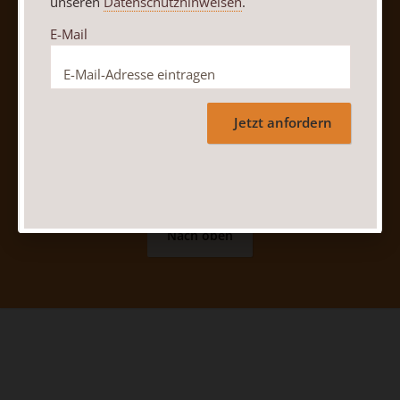
unseren
Datenschutzhinweisen
.
Vertrag widerrufen
Abo online kündigen
E-Mail
Jetzt anfordern
Nach oben