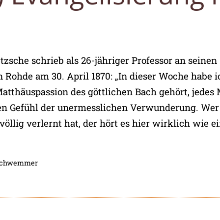
tzsche schrieb als 26-jähriger Professor an seinen
 Rohde am 30. April 1870: „In dieser Woche habe i
Matthäuspassion des göttlichen Bach gehört, jedes 
en Gefühl der unermesslichen Verwunderung. Wer
öllig verlernt hat, der hört es hier wirklich wie e
Schwemmer