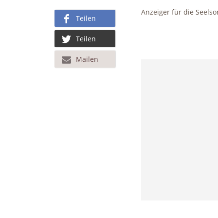
Anzeiger für die Seels
Teilen
Teilen
Mailen