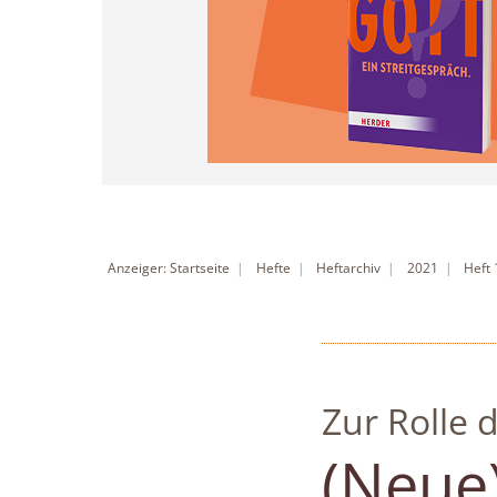
Anzeiger: Startseite
Hefte
Heftarchiv
2021
Heft
Zur Rolle 
:
(Neue)