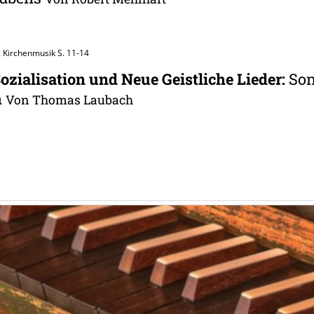
: Kirchenmusik
S. 11-14
ozialisation und Neue Geistliche Lieder
:
So
n
Von Thomas Laubach