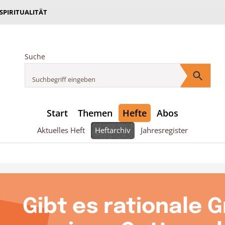
 SPIRITUALITÄT
Suche
Start
Themen
Hefte
Abos
Aktuelles Heft
Heftarchiv
Jahresregister