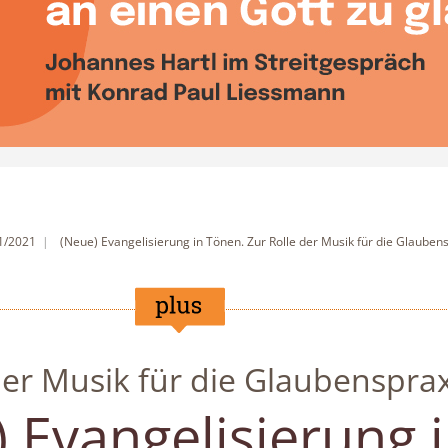
 1/2021
(Neue) Evangelisierung in Tönen. Zur Rolle der Musik für die Glauben
der Musik für die Glaubensprax
 Evangelisierung 