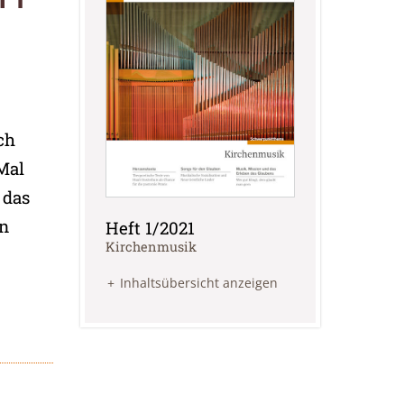
ch
Mal
 das
in
Heft 1/2021
:
Kirchenmusik
Inhaltsübersicht anzeigen