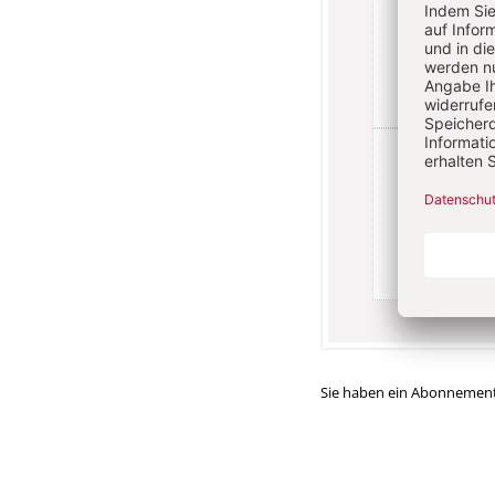
Sie haben ein Abonnemen