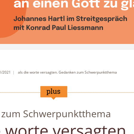
 1/2021
als die worte versagten. Gedanken zum Schwerpunktthema
 zum Schwerpunktthema
e worte versagten