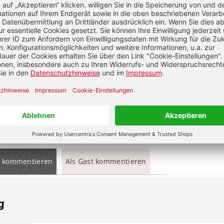
t?
Anmelden
Komment
ns über Ihren Kommentar
 kommentieren
Als Gast kommentieren
g