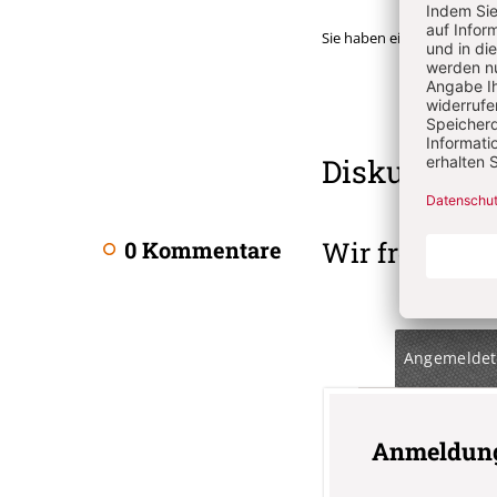
Sie haben ein Abonnemen
Überschrift
Diskussion
Artikel-
Infos
Wir freuen u
0 Kommentare
Angemeldet
Anmeldun