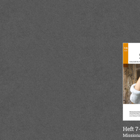
Heft 7
:
Mission