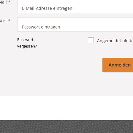
Mail
*
wort
*
Passwort
Angemeldet bleib
vergessen?
Anmelden