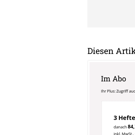
Diesen Artik
Im Abo
Ihr Plus: Zugriff a
3 Hefte
84,
danach
inkl. MwSt.,