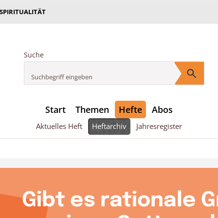
 SPIRITUALITÄT
Suche
Start
Themen
Hefte
Abos
Aktuelles Heft
Heftarchiv
Jahresregister