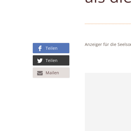
Anzeiger für die Seels
Teilen
Teilen
Mailen