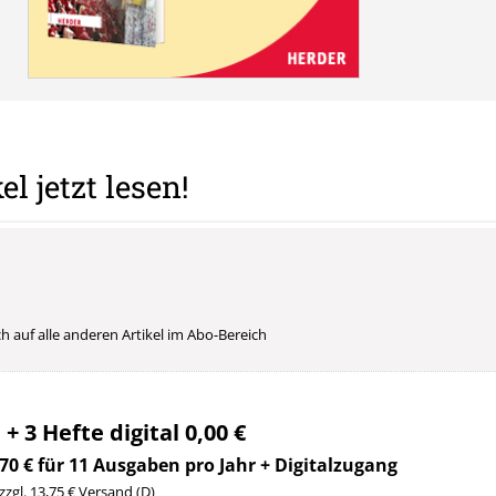
el jetzt lesen!
uch auf alle anderen Artikel im Abo-Bereich
 + 3 Hefte digital 0,00 €
70 € für 11 Ausgaben pro Jahr + Digitalzugang
 zzgl. 13,75 € Versand (D)