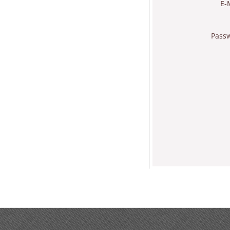
E-
Pass