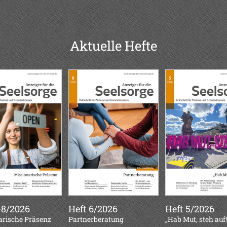
Aktuelle Hefte
-8/2026
Heft 6/2026
Heft 5/2026
arische Präsenz
:
Partnerberatung
:
„Hab Mut, steh auf!