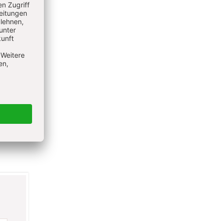
ieren