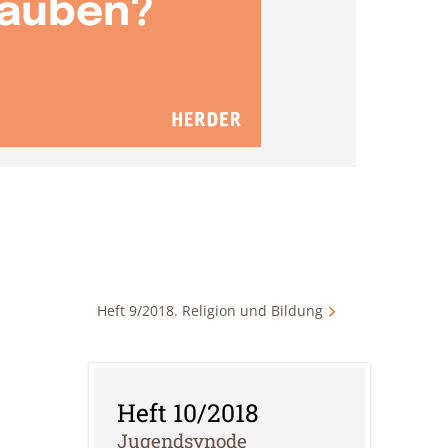
Heft 9/2018. Religion und Bildung
Heft 10/2018
:
Jugendsynode