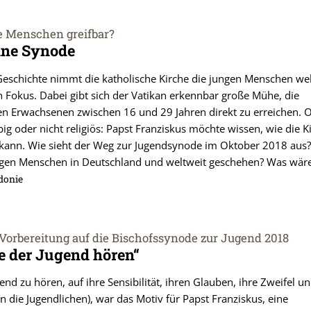
e Menschen greifbar?
ine Synode
 Geschichte nimmt die katholische Kirche die jungen Menschen we
n Fokus. Dabei gibt sich der Vatikan erkennbar große Mühe, die
en Erwachsenen zwischen 16 und 29 Jahren direkt zu erreichen. 
ig oder nicht religiös: Papst Franziskus möchte wissen, wie die K
 kann. Wie sieht der Weg zur Jugendsynode im Oktober 2018 aus?
ngen Menschen in Deutschland und weltweit geschehen? Was wäre
donie
orbereitung auf die Bischofssynode zur Jugend 2018
e der Jugend hören“
nd zu hören, auf ihre Sensibilität, ihren Glauben, ihre Zweifel un
 an die Jugendlichen), war das Motiv für Papst Franziskus, eine