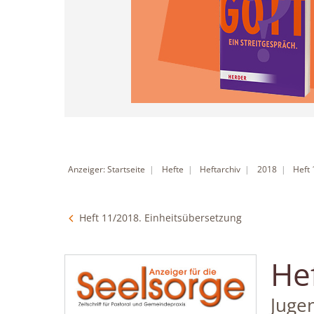
Anzeiger: Startseite
Hefte
Heftarchiv
2018
Heft
Heft 11/2018. Einheitsübersetzung
He
:
Juge