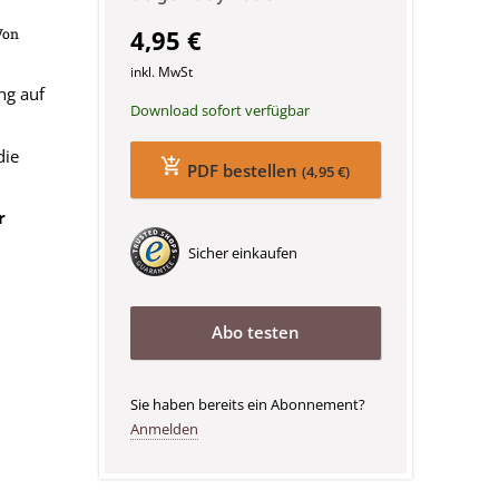
4,95 €
Von
inkl. MwSt
ng auf
Download sofort verfügbar
die
PDF bestellen
(4,95 €)
r
Sicher einkaufen
Abo testen
Sie haben bereits ein Abonnement?
Anmelden