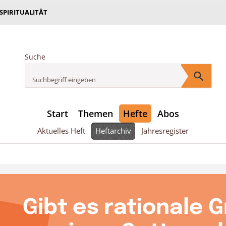
 SPIRITUALITÄT
Suche
Start
Themen
Hefte
Abos
Aktuelles Heft
Heftarchiv
Jahresregister