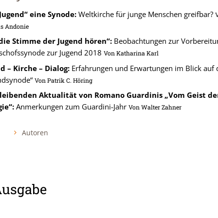
Jugend“ eine Synode:
Weltkirche für junge Menschen greifbar?
s Andonie
die Stimme der Jugend hören“:
Beobachtungen zur Vorbereitu
ischofssynode zur Jugend 2018
Von
Katharina Karl
d – Kirche – Dialog:
Erfahrungen und Erwartungen im Blick auf 
ndsynode“
Von
Patrik C. Höring
leibenden Aktualität von Romano Guardinis „Vom Geist de
gie“:
Anmerkungen zum Guardini-Jahr
Von
Walter Zahner
Autoren
Ausgabe