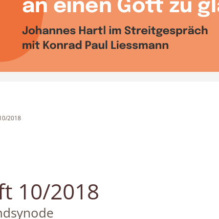
 10/2018
ft 10/2018
ndsynode