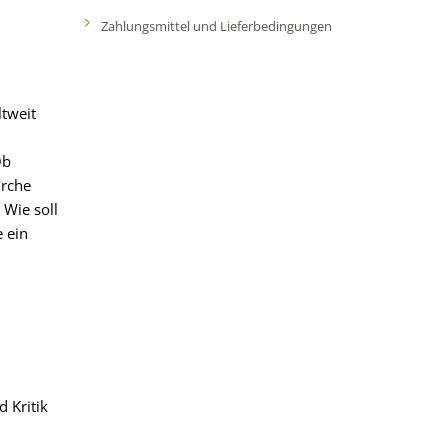
Zahlungsmittel und Lieferbedingungen
ltweit
Ob
irche
 Wie soll
 ein
d Kritik