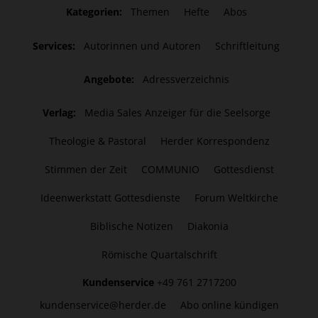
Kategorien:
Themen
Hefte
Abos
Services:
Autorinnen und Autoren
Schriftleitung
Angebote:
Adressverzeichnis
Verlag:
Media Sales Anzeiger für die Seelsorge
Theologie & Pastoral
Herder Korrespondenz
Stimmen der Zeit
COMMUNIO
Gottesdienst
Ideenwerkstatt Gottesdienste
Forum Weltkirche
Biblische Notizen
Diakonia
Römische Quartalschrift
Kundenservice
+49 761 2717200
kundenservice@herder.de
Abo online kündigen