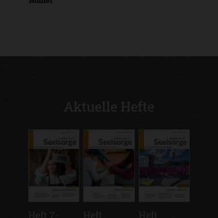
Müller
Aktuelle Hefte
Heft 7-
Heft
Heft