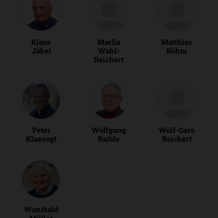
Klaus
Marlis
Matthias
Jäkel
Wahl-
Böhm
Reichert
Peter
Wolfgang
Wolf-Gero
Klasvogt
Raible
Reichert
Wunibald