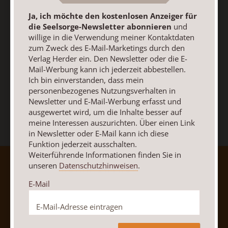
Weiterführende Informationen finden Sie in unseren
Ja, ich möchte den kostenlosen Anzeiger für
Datenschutzhinweisen
.
die Seelsorge-Newsletter abonnieren
und
willige in die Verwendung meiner Kontaktdaten
E-Mail
zum Zweck des E-Mail-Marketings durch den
Verlag Herder ein. Den Newsletter oder die E-
Mail-Werbung kann ich jederzeit abbestellen.
Ich bin einverstanden, dass mein
Jetzt anmelden
personenbezogenes Nutzungsverhalten in
Newsletter und E-Mail-Werbung erfasst und
ausgewertet wird, um die Inhalte besser auf
meine Interessen auszurichten. Über einen Link
in Newsletter oder E-Mail kann ich diese
Funktion jederzeit ausschalten.
Weiterführende Informationen finden Sie in
unseren
Datenschutzhinweisen
.
AGB und Widerrufsbelehrung
Datenschutz
Barrierefreiheit
Impressum
E-Mail
Vertrag widerrufen
Abo online kündigen