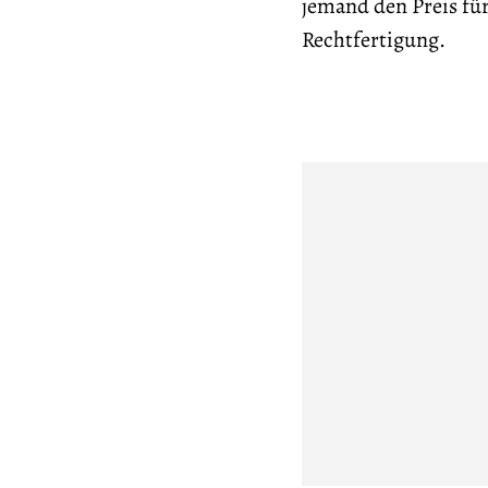
jemand den Preis für
Rechtfertigung.