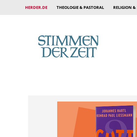
HERDER.DE
THEOLOGIE & PASTORAL
RELIGION &