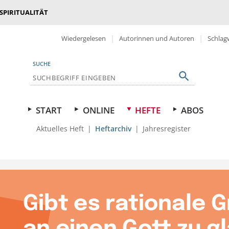
 SPIRITUALITÄT
Wiedergelesen
Autorinnen und Autoren
Schlag
SUCHE
START
ONLINE
HEFTE
ABOS
Aktuelles Heft
Heftarchiv
Jahresregister