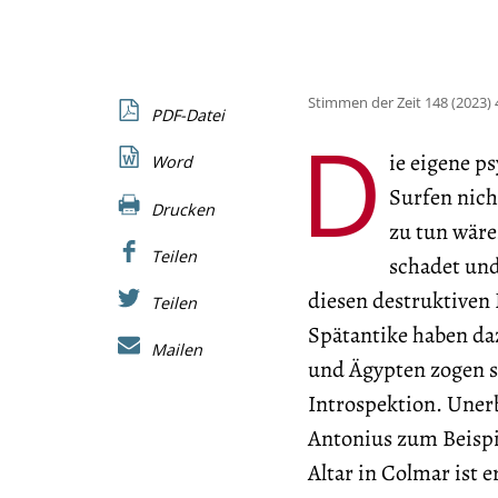
Stimmen der Zeit 148 (2023) 
PDF-Datei
D
ie eigene p
Word
Surfen nich
Drucken
zu tun wäre
Teilen
schadet un
diesen destruktiven 
Teilen
Spätantike haben da
Mailen
und Ägypten zogen s
Introspektion. Unerb
Antonius zum Beispi
Altar in Colmar ist 