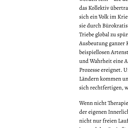
das Kollektiv übert
sich ein Volk im Kri
sie durch Bürokratisi
Triebe global zu spü
Ausbeutung ganzer K
beispiellosen Artens
und Wahrheit eine A
Prozesse ereignet. 
Ländern kommen und
sich rechtfertigen, 
Wenn nicht Therapie,
der eigenen Innerlic
nicht nur freien Lau