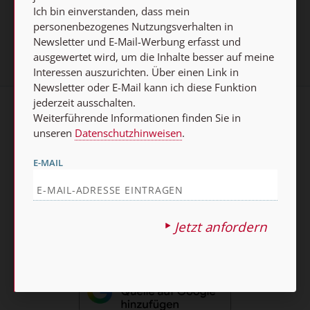
Jetzt anmelden
Ich bin einverstanden, dass mein
personenbezogenes Nutzungsverhalten in
Newsletter und E-Mail-Werbung erfasst und
ausgewertet wird, um die Inhalte besser auf meine
Interessen auszurichten. Über einen Link in
Newsletter oder E-Mail kann ich diese Funktion
jederzeit ausschalten.
Weiterführende Informationen finden Sie in
AGB und Widerrufsbelehrung
Datenschutz
unseren
Datenschutzhinweisen
.
Barrierefreiheit
Impressum
E-MAIL
Vertrag widerrufen
Abo online kündigen
Jetzt anfordern