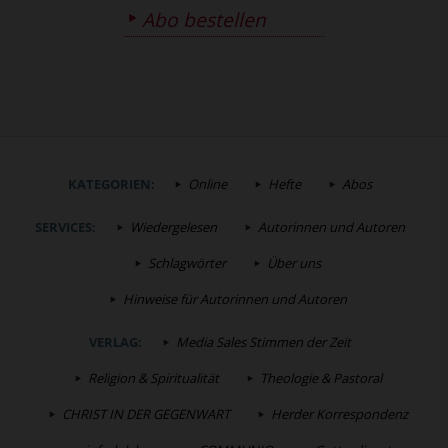
Abo bestellen
KATEGORIEN:
Online
Hefte
Abos
SERVICES:
Wiedergelesen
Autorinnen und Autoren
Schlagwörter
Über uns
Hinweise für Autorinnen und Autoren
VERLAG:
Media Sales Stimmen der Zeit
Religion & Spiritualität
Theologie & Pastoral
CHRIST IN DER GEGENWART
Herder Korrespondenz