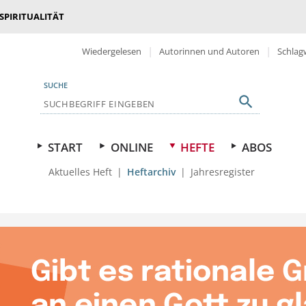
 SPIRITUALITÄT
Wiedergelesen
Autorinnen und Autoren
Schlag
SUCHE
START
ONLINE
HEFTE
ABOS
Aktuelles Heft
Heftarchiv
Jahresregister