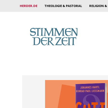
HERDER.DE
THEOLOGIE & PASTORAL
RELIGION &