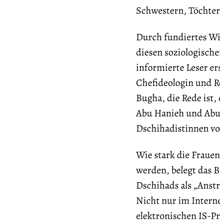
Schwestern, Töchter
Durch fundiertes Wis
diesen soziologisch
informierte Leser e
Chefideologin und Re
Bugha, die Rede ist,
Abu Hanieh und Abu 
Dschihadistinnen vor
Wie stark die Fraue
werden, belegt das B
Dschihads als „Anstr
Nicht nur im Interne
elektronischen IS-Pr