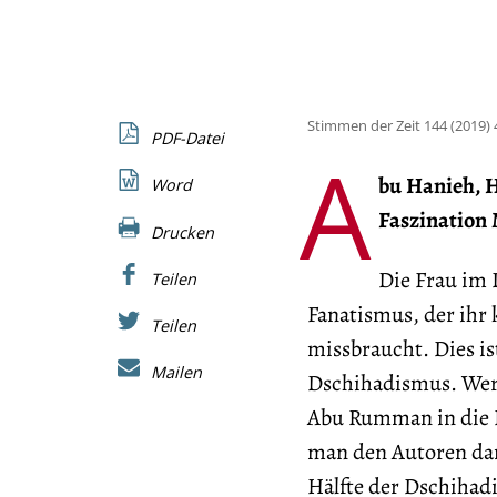
Stimmen der Zeit 144 (2019) 
PDF-Datei
A
bu Hanieh, 
Word
Faszination 
Drucken
Die Frau im 
Teilen
Fanatismus, der ihr 
Teilen
missbraucht. Dies i
Mailen
Dschihadismus. Wer
Abu Rumman in die H
man den Autoren dan
Hälfte der Dschihadi