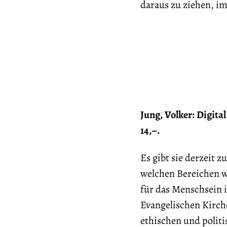
daraus zu ziehen, i
Jung, Volker: Digita
14,–.
Es gibt sie derzeit 
welchen Bereichen w
für das Menschsein i
Evangelischen Kirch
ethischen und polit