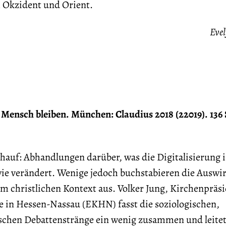
m Okzident und Orient.
Evel
l Mensch bleiben. München: Claudius 2018 (22019). 136 
zuhauf: Abhandlungen darüber, was die Digitalisierung 
ie verändert. Wenige jedoch buchstabieren die Ausw
m christlichen Kontext aus. Volker Jung, Kirchenpräsi
e in Hessen-Nassau (EKHN) fasst die soziologischen,
ischen Debattenstränge ein wenig zusammen und leitet