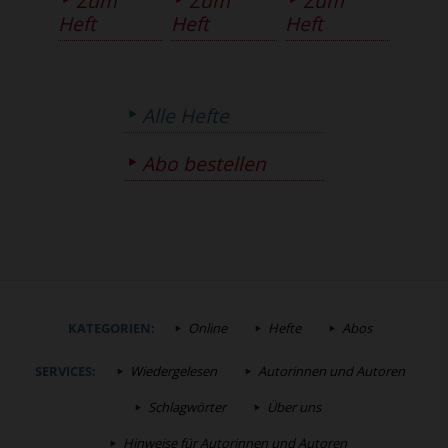
Zum
Zum
Zum
Heft
Heft
Heft
Alle Hefte
Abo bestellen
KATEGORIEN:
Online
Hefte
Abos
SERVICES:
Wiedergelesen
Autorinnen und Autoren
Schlagwörter
Über uns
Hinweise für Autorinnen und Autoren