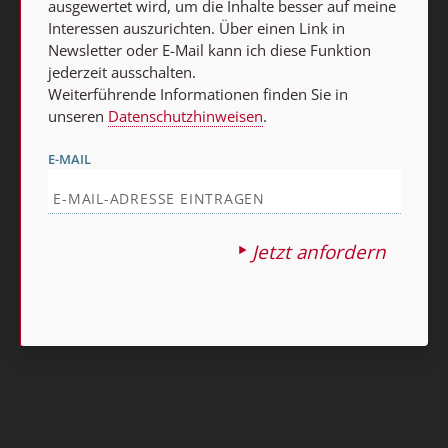
Abo online kündigen
ausgewertet wird, um die Inhalte besser auf meine
Interessen auszurichten. Über einen Link in
Newsletter oder E-Mail kann ich diese Funktion
jederzeit ausschalten.
Weiterführende Informationen finden Sie in
unseren
Datenschutzhinweisen
.
E-MAIL
Nach oben
Jetzt anfordern