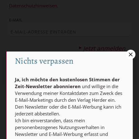
Datenschutzhinweisen
.
E-MAIL
Jetzt anmelden
Nichts verpassen
Ja, ich möchte den kostenlosen Stimmen der
Zeit-Newsletter abonnieren
und willige in die
Verwendung meiner Kontaktdaten zum Zweck des
AGB und Widerrufsbelehrung
Datenschutz
E-Mail-Marketings durch den Verlag Herder ein.
Den Newsletter oder die E-Mail-Werbung kann ich
Barrierefreiheit
Impressum
jederzeit abbestellen.
Ich bin einverstanden, dass mein
personenbezogenes Nutzungsverhalten in
Vertrag widerrufen
Newsletter und E-Mail-Werbung erfasst und