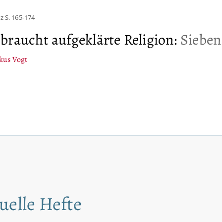
rz
S. 165-174
braucht aufgeklärte Religion
:
Sieben
kus Vogt
uelle Hefte