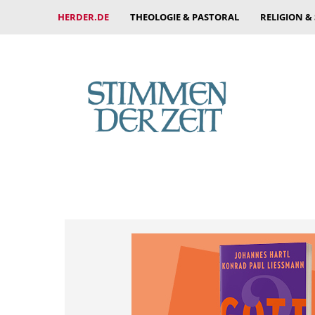
HERDER.DE
THEOLOGIE & PASTORAL
RELIGION &