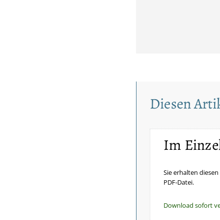
Diesen Artik
Im Einze
Sie erhalten diesen 
PDF-Datei.
Download sofort v