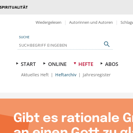
 SPIRITUALITÄT
Wiedergelesen
Autorinnen und Autoren
Schlag
SUCHE
START
ONLINE
HEFTE
ABOS
Aktuelles Heft
Heftarchiv
Jahresregister