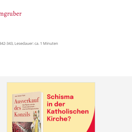
imgruber
342-343, Lesedauer: ca. 1 Minuten