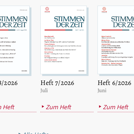
8/2026
Heft 7/2026
Heft 6/2026
:
:
Juli
Juni
 Heft
Zum Heft
Zum Heft