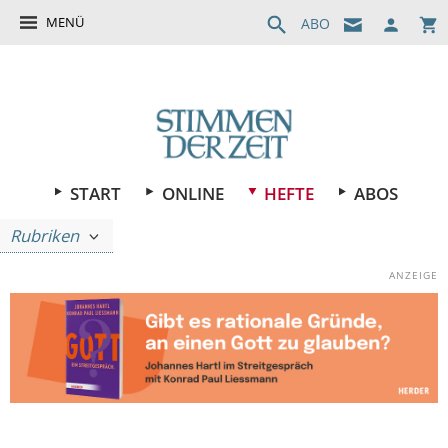
MENÜ
ABO
START
ONLINE
HEFTE
ABOS
Rubriken