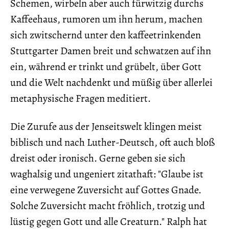
Schemen, wirbeln aber auch fürwitzig durchs
Kaffeehaus, rumoren um ihn herum, machen
sich zwitschernd unter den kaffeetrinkenden
Stuttgarter Damen breit und schwatzen auf ihn
ein, während er trinkt und grübelt, über Gott
und die Welt nachdenkt und müßig über allerlei
metaphysische Fragen meditiert.
Die Zurufe aus der Jenseitswelt klingen meist
biblisch und nach Luther-Deutsch, oft auch bloß
dreist oder ironisch. Gerne geben sie sich
waghalsig und ungeniert zitathaft: "Glaube ist
eine verwegene Zuversicht auf Gottes Gnade.
Solche Zuversicht macht fröhlich, trotzig und
lüstig gegen Gott und alle Creaturn." Ralph hat