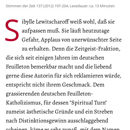
Stimmen der Zeit 137 (2012) 197-204, Lesedauer: ca. 13 Minuten
S
ibylle Lewitscharoff weiß wohl, daß sie
aufpassen muß. Sie läuft heutzutage
Gefahr, Applaus von unerwünschter Seite
zu erhalten. Denn die Zeitgeist-Fraktion,
die sich seit einigen Jahren im deutschen
Feuilleton bemerkbar macht und die liebend
gerne diese Autorin für sich reklamieren würde,
entspricht nicht ihrem Geschmack. Dem
grassierenden deutschen Feuilleton-
Katholizismus, für dessen "Spiritual Turn"
zumeist ästhetische Gründe und ein Streben
nach Distinktionsgewinn ausschlaggebend
scheinen, käme es sehr zupaß, mit dem Namen