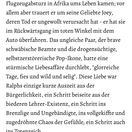
Flugzeugabsturz in Afrika ums Leben kamen; vor
allem aber trauert er um seine Geliebte Joey,
deren Tod er ungewollt verursacht hat - er hat sie
im Rückwärtsgang im toten Winkel mit dem
Auto überfahren. Das ungleiche Paar, der brave
schwäbische Beamte und die drogensüchtige,
selbstzerstörerische Pop-Ikone, hatte eine
stürmische Liebesaffäre durchlebt, "glorreiche
Tage, fies und wild und selig". Diese Liebe war
Ralphs einzige kurze Auszeit aus der
Bürgerlichkeit, ein Schritt beiseite aus der
biederen Lehrer-Existenz, ein Schritt ins
Brenzlige und Ungebändigte, ins vollgekiffte und
zugedröhnte Chaos der Gefühle, ein Schritt auch
ins Totenreich.