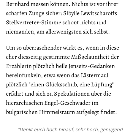
Bernhard messen können. Nichts ist vor ihrer
scharfen Zunge sicher: Sibylle Lewitscharoffs
Stellvertreter-Stimme schont nichts und
niemanden, am allerwenigsten sich selbst.
Um so überraschender wirkt es, wenn in diese
eher diesseitig gestimmte Mißgelauntheit der
Erzählerin plötzlich helle Jenseits-Gedanken
hereinfunkeln, etwa wenn das Lästermaul
plötzlich "einen Glücksschub, eine Lüpfung"
erfährt und sich zu Spekulationen über die
hierarchischen Engel-Geschwader im
bulgarischen Himmelsraum aufgelegt findet:
"Denkt euch hoch hinauf, sehr hoch, genügend