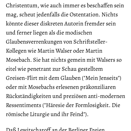
Christentum, wie auch immer es beschaffen sein
mag, scheut jedenfalls die Ostentation. Nichts
könnte dieser diskreten Autorin fremder sein
und ferner liegen als die modischen
Glaubensverrenkungen von Schriftsteller-
Kollegen wie Martin Walser oder Martin
Mosebach. Sie hat nichts gemein mit Walsers so
eitel wie penetrant zur Schau gestelltem
Greisen-Flirt mit dem Glauben ("Mein Jenseits")
oder mit Mosebachs erlesenen präkonziliaren
Rückständigkeiten und preziösen anti-modernen
Ressentiments ("Häresie der Formlosigkeit. Die
römische Liturgie und ihr Feind").
Daß Lewitscharoff an der Berliner Freien