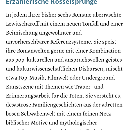
Erzählerische Rösselsprünge
In jedem ihrer bisher sechs Romane überraschte
Lewitscharoff mit einem neuen Tonfall und einer
Beimischung ungewohnter und
unvorhersehbarer Referenz­systeme. Sie speist
ihre Romanwelten gerne mit einer Kombination
aus pop-kulturellen und anspruchsvollen geistes-
und kulturwissenschaftlichen Diskursen, mischt
etwa Pop-Musik, Filmwelt oder Underground-
Kunstszene mit Themen wie Trauer- und
Erinnerungsarbeit für die Toten. Sie versteht es,
desaströse Familiengeschichten aus der adretten
bösen Schwabenwelt mit einem feinen Netz
biblischer Motive und mythologischer