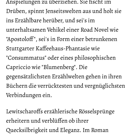
Anspielungen zu überziehen. Sie fischt im
Drüben, spinnt Jenseitswelten aus und holt sie
ins Erzählbare herüber, und sei's im
unterhaltsamen Vehikel einer Road Novel wie
"Apostoloff", sei's in Form einer betrunkenen
Stuttgarter Kaffeehaus-Phantasie wie
"Consummatus" oder eines philosophischen
Capriccio wie "Blumenberg". Die
gegensätzlichsten Erzählwelten gehen in ihren
Büchern die verrücktesten und vergnüglichsten
Verbindungen ein.
Lewitscharoffs erzählerische Rösselsprünge
erheitern und verblüffen ob ihrer
Quecksilbrigkeit und Eleganz. Im Roman