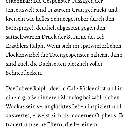
erkennbar: Die Gespenster-Passagen der
Jenseitswelt sind in zartem Grau gedruckt und
kreiseln wie helles Schneegestöber durch den
Satzspiegel, deutlich abgesetzt gegen den
sattschwarzen Druck der Stimme des Ich-
Erzählers Ralph. Wenn sich im spätwinterlichen
Flockenwirbel die Totengespenster nähern, dann
sind auch die Buchseiten plötzlich voller
Schneeflocken.
Der Lehrer Ralph, der im Café Rösler sitzt und in
einem großen inneren Monolog bei zahlreichen
Wodkas sein verunglücktes Leben inspiziert und
auswertet, erweist sich als moderner Orpheus: Er
trauert um seine Eltern, die bei einem