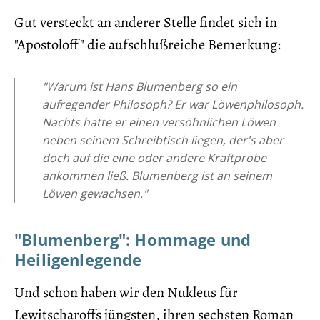
Gut versteckt an anderer Stelle findet sich in
"Apostoloff" die aufschlußreiche Bemerkung:
"Warum ist Hans Blumenberg so ein
aufregender Philosoph? Er war Löwenphilosoph.
Nachts hatte er einen versöhnlichen Löwen
neben seinem Schreibtisch liegen, der's aber
doch auf die eine oder andere Kraftprobe
ankommen ließ. Blumenberg ist an seinem
Löwen gewachsen."
"Blumenberg": Hommage und
Heiligenlegende
Und schon haben wir den Nukleus für
Lewitscharoffs jüngsten, ihren sechsten Ro­man