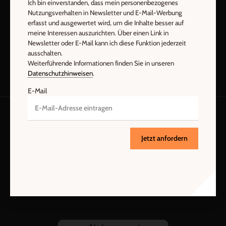
Ich bin einverstanden, dass mein personenbezogenes
Nutzungsverhalten in Newsletter und E-Mail-Werbung
Jetzt anmelden
erfasst und ausgewertet wird, um die Inhalte besser auf
meine Interessen auszurichten. Über einen Link in
Newsletter oder E-Mail kann ich diese Funktion jederzeit
ausschalten.
Weiterführende Informationen finden Sie in unseren
Datenschutzhinweisen
.
E-Mail
AGB und Widerrufsbelehrung
Datenschutz
Jetzt anfordern
Barrierefreiheit
Impressum
Vertrag widerrufen
Abo online kündigen