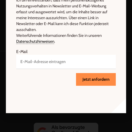
Ich bin einverstanden, dass mein personenbezogenes
Nutzungsverhalten in Newsletter und E-Mail-Werbung
Jetzt anmelden
erfasst und ausgewertet wird, um die Inhalte besser auf
meine Interessen auszurichten. Über einen Link in
Newsletter oder E-Mail kann ich diese Funktion jederzeit
ausschalten.
Weiterführende Informationen finden Sie in unseren
Datenschutzhinweisen
.
E-Mail
AGB und Widerrufsbelehrung
Datenschutz
Barrierefreiheit
Impressum
Jetzt anfordern
Vertrag widerrufen
Abo online kündigen