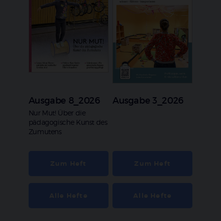
Ausgabe 8_2026
Ausgabe 3_2026
:
Nur Mut! Über die
pädagogische Kunst des
Zumutens
Zum Heft
Zum Heft
Alle Hefte
Alle Hefte