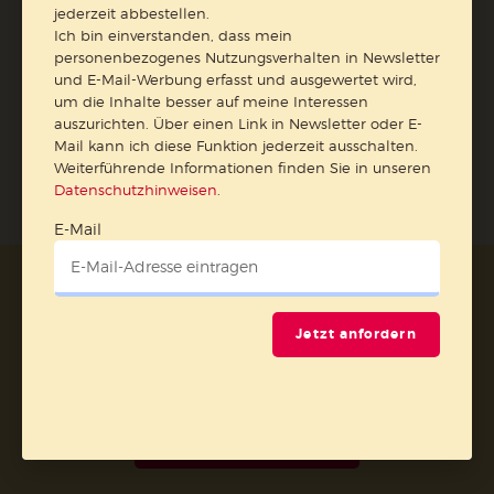
jederzeit abbestellen.
Ich bin einverstanden, dass mein
personenbezogenes Nutzungsverhalten in Newsletter
und E-Mail-Werbung erfasst und ausgewertet wird,
um die Inhalte besser auf meine Interessen
Jetzt anmelden
auszurichten. Über einen Link in Newsletter oder E-
Mail kann ich diese Funktion jederzeit ausschalten.
Weiterführende Informationen finden Sie in unseren
Datenschutzhinweisen
.
E-Mail
AGB und Widerrufsbelehrung
Datenschutz
Barrierefreiheit
Impressum
Jetzt anfordern
Vertrag widerrufen
Abo online kündigen