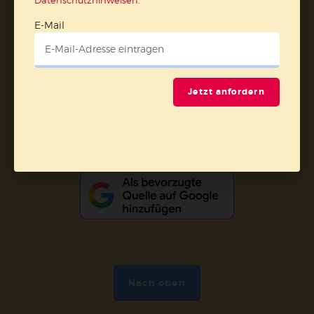
Datenschutzhinweisen
.
AGB und Widerrufsbelehrung
Datenschutz
E-Mail
Barrierefreiheit
Impressum
Vertrag widerrufen
Jetzt anfordern
Abo online kündigen
Nach oben