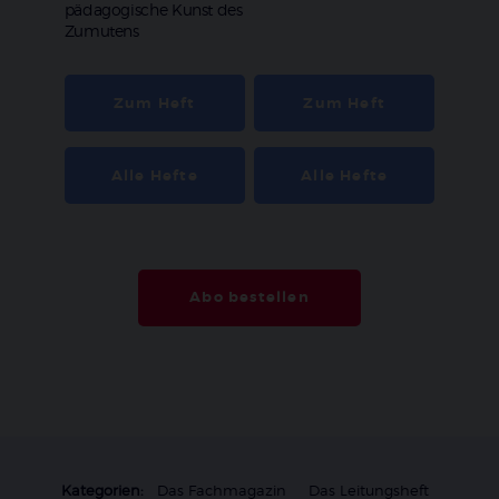
pädagogische Kunst des
Zumutens
Zum Heft
Zum Heft
Alle Hefte
Alle Hefte
Abo bestellen
Kategorien:
Das Fachmagazin
Das Leitungsheft