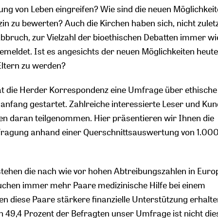
ung von Leben eingreifen? Wie sind die neuen Möglichkeit
n zu bewerten? Auch die Kirchen haben sich, nicht zulet
bruch, zur Vielzahl der bioethischen Debatten immer wi
emeldet. Ist es angesichts der neuen Möglichkeiten heute
Eltern zu werden?
at die Herder Korrespondenz eine Umfrage über ethische
anfang gestartet. Zahlreiche interessierte Leser und Ku
n daran teilgenommen. Hier präsentieren wir Ihnen die
fragung anhand einer Querschnittsauswertung von 1.00
 stehen die nach wie vor hohen Abtreibungszahlen in Euro
uchen immer mehr Paare medizinische Hilfe bei einem
en diese Paare stärkere finanzielle Unterstützung erhalte
 49,4 Prozent der Befragten unser Umfrage ist nicht die