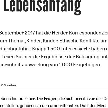
Lebensanfang
s September 2017 hat die Herder Korrespondenz e
um Thema „Kinder, Kinder. Ethische Konflikte am
durchgeführt. Knapp 1.500 Interessierte haben 
Lesen Sie hier die Ergebnisse der Befragung an
uerschnittauswertung von 1.000 Fragebögen.
. 2 Minuten
bens hin oder her: Die Fragen, die sich bereits vor der G
n stellen, gehören zu den umstrittensten. Darf der Mens