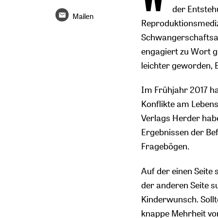
der Entsteh
Mailen
Reproduktionsmedizi
Schwangerschaftsab
engagiert zu Wort g
leichter geworden, 
Im Frühjahr 2017 h
Konflikte am Lebens
Verlags Herder habe
Ergebnissen der Be
Fragebögen.
Auf der einen Seite
der anderen Seite s
Kinderwunsch. Sollt
knappe Mehrheit von