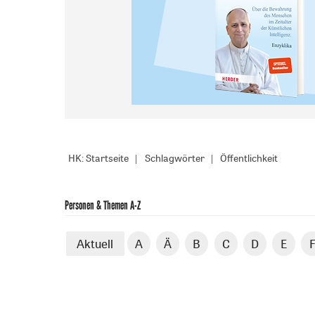
HK: Startseite
Schlagwörter
Öffentlichkeit
Personen & Themen A-Z
Aktuell
A
Ä
B
C
D
E