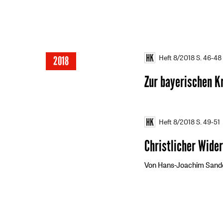
Heft 8/2018
S. 46-48
2018
Zur bayerischen K
Heft 8/2018
S. 49-51
Christlicher Wide
Von Hans-Joachim Sand