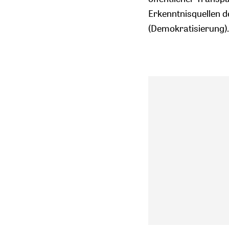
Erkenntnisquellen d
(Demokratisierung)