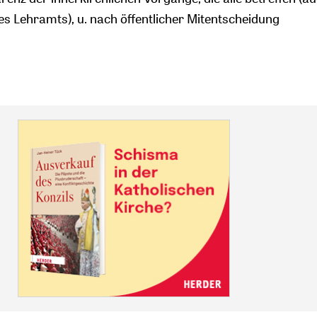
es Lehramts), u. nach öffentlicher Mitentscheidung
.