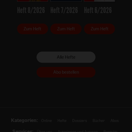
Heft 8/2026
Heft 7/2026
Heft 6/2026
Zum Heft
Zum Heft
Zum Heft
Alle Hefte
Abo bestellen
Kategorien:
Online
Hefte
Dossiers
Bücher
Abos
Services:
Über uns
Autorinnen und Autoren
Porträts