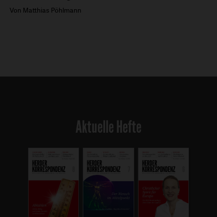
Von Matthias Pöhlmann
Aktuelle Hefte