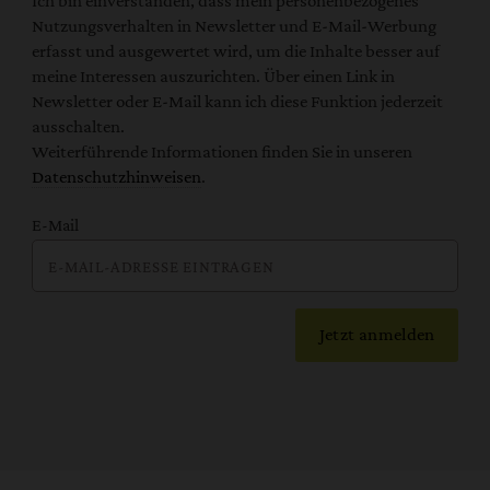
Ich bin einverstanden, dass mein personenbezogenes
Nutzungsverhalten in Newsletter und E-Mail-Werbung
erfasst und ausgewertet wird, um die Inhalte besser auf
meine Interessen auszurichten. Über einen Link in
Newsletter oder E-Mail kann ich diese Funktion jederzeit
ausschalten.
Weiterführende Informationen finden Sie in unseren
Datenschutzhinweisen
.
E-Mail
Jetzt anmelden