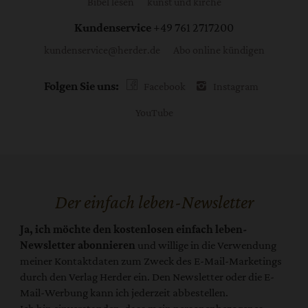
Bibel lesen
kunst und kirche
Kundenservice
+49 761 2717200
kundenservice@herder.de
Abo online kündigen
Folgen Sie uns:
Facebook
Instagram
YouTube
Der einfach leben-Newsletter
Ja, ich möchte den kostenlosen einfach leben-
Newsletter abonnieren
und willige in die Verwendung
meiner Kontaktdaten zum Zweck des E-Mail-Marketings
durch den Verlag Herder ein. Den Newsletter oder die E-
Mail-Werbung kann ich jederzeit abbestellen.