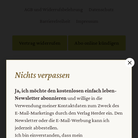
AGB und Widerrufsbelehrung
Datenschutz
Barrierefreiheit
Impressum
Vertrag widerrufen
Abo online kündigen
Nichts verpassen
Ja, ich möchte den kostenlosen einfach leben-
Newsletter abonnieren
und willige in die
Verwendung meiner Kontaktdaten zum Zweck des
E-Mail-Marketings durch den Verlag Herder ein. Den
Newsletter oder die E-Mail-Werbung kann ich
Nach oben
jederzeit abbestellen.
Ich bin einverstanden, dass mein