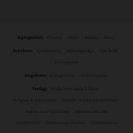
Kategorien:
Themen
Hefte
Bücher
Abos
Services:
Anselm Grün
Seine Vorträge
Sein Brief
Herausgeber
Angebote:
Schlagwörter
Gewinnspiele
Verlag:
Media Sales einfach leben
Religion & Spiritualität
CHRIST IN DER GEGENWART
Herder Korrespondenz
Stimmen der Zeit
COMMUNIO
Gemeinsam Glauben
Lebensspuren