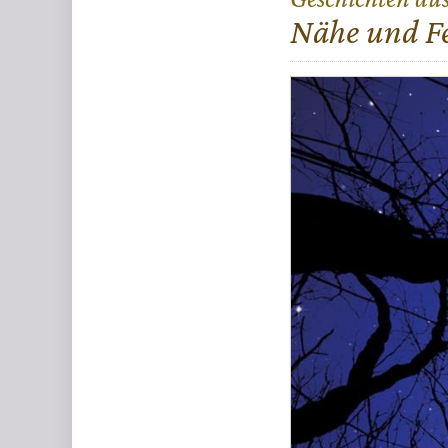
:
Nähe und F