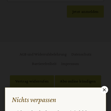
Jetzt anmelden
AGB und Widerrufsbelehrung
Datenschutz
Barrierefreiheit
Impressum
Vertrag widerrufen
Abo online kündigen
Nichts verpassen