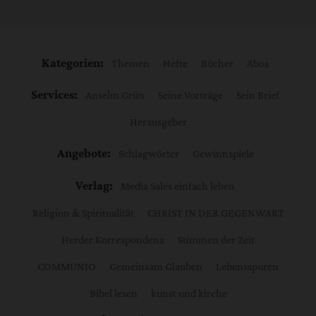
Kategorien:
Themen
Hefte
Bücher
Abos
Services:
Anselm Grün
Seine Vorträge
Sein Brief
Herausgeber
Angebote:
Schlagwörter
Gewinnspiele
Verlag:
Media Sales einfach leben
Religion & Spiritualität
CHRIST IN DER GEGENWART
Herder Korrespondenz
Stimmen der Zeit
COMMUNIO
Gemeinsam Glauben
Lebensspuren
Bibel lesen
kunst und kirche