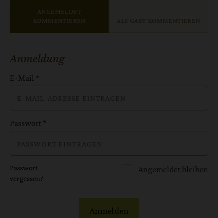
ANGEMELDET
KOMMENTIEREN
ALS GAST KOMMENTIEREN
Anmeldung
E-Mail
*
Passwort
*
Passwort
Angemeldet bleiben
vergessen?
Anmelden