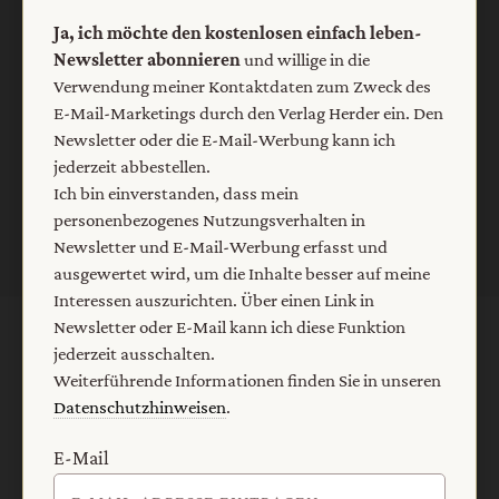
Ja, ich möchte den kostenlosen einfach leben-
E-Mail
Newsletter abonnieren
und willige in die
Verwendung meiner Kontaktdaten zum Zweck des
E-Mail-Marketings durch den Verlag Herder ein. Den
Newsletter oder die E-Mail-Werbung kann ich
Jetzt anmelden
jederzeit abbestellen.
Ich bin einverstanden, dass mein
personenbezogenes Nutzungsverhalten in
Newsletter und E-Mail-Werbung erfasst und
ausgewertet wird, um die Inhalte besser auf meine
Interessen auszurichten. Über einen Link in
Newsletter oder E-Mail kann ich diese Funktion
AGB und Widerrufsbelehrung
Datenschutz
jederzeit ausschalten.
Weiterführende Informationen finden Sie in unseren
Barrierefreiheit
Impressum
Datenschutzhinweisen
.
E-Mail
Vertrag widerrufen
Abo online kündigen