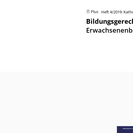
Plus
Heft 4/2019: Kath
Bildungsgerec
Erwachsenenb