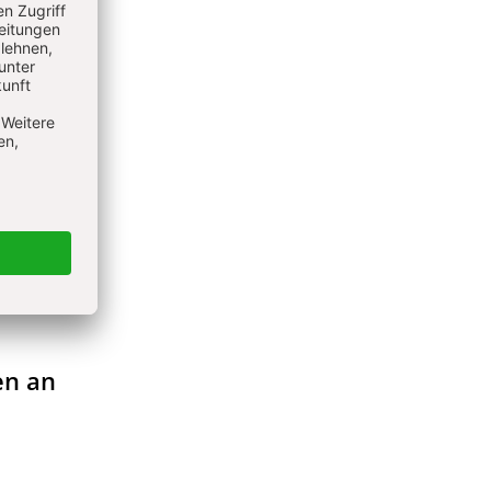
en an