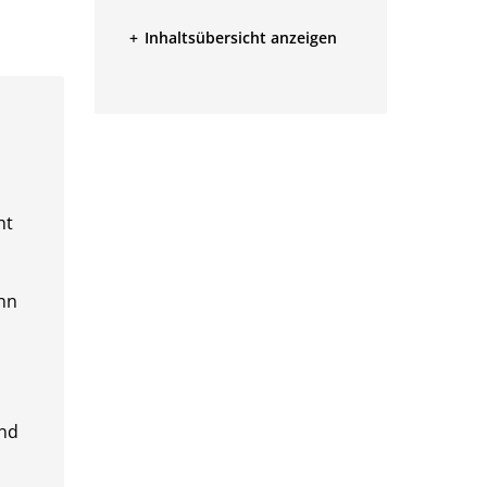
Inhaltsübersicht anzeigen
ht
enn
«
und