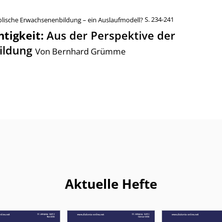
olische Erwachsenenbildung – ein Auslaufmodell?
S. 234-241
htigkeit
:
Aus der Perspektive der
ildung
Von Bernhard Grümme
Aktuelle Hefte