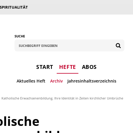
 SPIRITUALITÄT
SUCHE
START
HEFTE
ABOS
Aktuelles Heft
Archiv
Jahresinhaltsverzeichnis
Katholische Erwachsenenbildung. Ihre Identität in Zeiten kirchlicher Umbrüche
lische