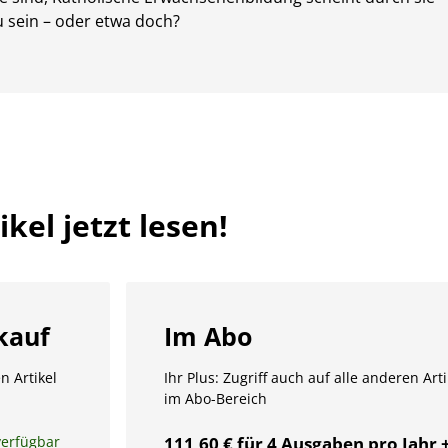
zu sein – oder etwa doch?
kel jetzt lesen!
kauf
Im Abo
n Artikel
Ihr Plus: Zugriff auch auf alle anderen Arti
im Abo-Bereich
verfügbar
111,60 € für 4 Ausgaben pro Jahr 