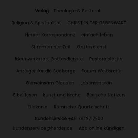
Verlag:
Theologie & Pastoral
Religion & Spiritualität
CHRIST IN DER GEGENWART
Herder Korrespondenz
einfach leben
Stimmen der Zeit
Gottesdienst
Ideenwerkstatt Gottesdienste
Pastoralblätter
Anzeiger für die Seelsorge
Forum Weltkirche
Gemeinsam Glauben
Lebensspuren
Bibel lesen
kunst und kirche
Biblische Notizen
Diakonia
Römische Quartalschrift
Kundenservice
+49 761 2717200
kundenservice@herder.de
Abo online kündigen