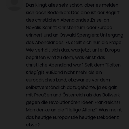
Das klingt alles sehr schön, aber es melden
sich doch Bedenken: Das eine ist der Begriff
des christlichen Abendlandes .Es sei an
Novalis Schrift: Christentum oder Europa
erinnert und an Oswald Spenglers: Untergang
des Abendlandes. Es stellt sich nun die Frage:
Wie verhält sich das, was jetzt unter Europa
begriffen wird zu dem, was einst das
christliche Abendland war? Seit dem "Kalten
Krieg"gilt Rußland nicht mehr als ein
europäisches Land, obzwar es vor dem
selbstverständlich dazugehörte, ja es galt
mit Preußen und Österreich als das Bollwerk
gegen die revolutionären Ideen Frankreichs!
Man denke an die "Heilige Allianz". Was meint
das heutige Europa? Die heutige Dekadenz
etwa?