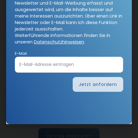
Newsletter und E-Mail-Werbung erfasst und
Datenschutzhinweisen
.
ausgewertet wird, um die Inhalte besser auf
meine Interessen auszurichten. Über einen Link in
E-Mail
Newsletter oder E-Mail kann ich diese Funktion
jederzeit ausschalten.
Weiterführende Informationen finden Sie in
unseren
Datenschutzhinweisen
.
Jetzt anmelden
E-Mail
Jetzt anfordern
AGB und Widerrufsbelehrung
Datenschutz
Barrierefreiheit
Impressum
Vertrag widerrufen