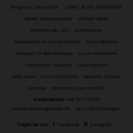
Religion & Spiritualität
CHRIST IN DER GEGENWART
Herder Korrespondenz
einfach leben
Stimmen der Zeit
Gottesdienst
Ideenwerkstatt Gottesdienste
Pastoralblätter
Anzeiger für die Seelsorge
Forum Weltkirche
Gemeinsam Glauben
Lebensspuren
Bibel lesen
kunst und kirche
Biblische Notizen
Diakonia
Römische Quartalschrift
Kundenservice
+49 761 2717200
kundenservice@herder.de
Abo online kündigen
Folgen Sie uns:
Facebook
Instagram