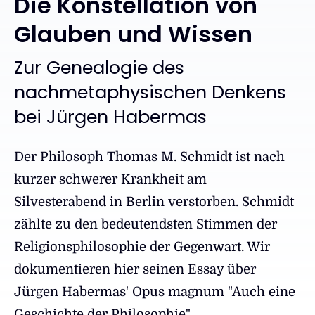
Die Konstellation von
Glauben und Wissen
:
Zur Genealogie des
nachmetaphysischen Denkens
bei Jürgen Habermas
Der Philosoph Thomas M. Schmidt ist nach
kurzer schwerer Krankheit am
Silvesterabend in Berlin verstorben. Schmidt
zählte zu den bedeutendsten Stimmen der
Religionsphilosophie der Gegenwart. Wir
dokumentieren hier seinen Essay über
Jürgen Habermas' Opus magnum "Auch eine
Geschichte der Philosophie".