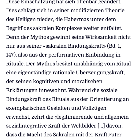
Diese Einschätzung hat sich offenbar geändert.
Dies schlägt sich in seiner modifizierten Theorie
des Heiligen nieder, die Habermas unter dem
Begriff des sakralen Komplexes weiter entfaltet.
Denn der Mythos gewinnt seine Wirksamkeit nicht
nur aus seiner «sakralen Bindungskraft» (Bd. 1,
147), also aus der performativen Einbindung in
Rituale. Der Mythos besitzt unabhängig vom Ritual
eine eigenständige rationale Überzeugungskraft,
der seinen kognitiven und moralischen
Erklärungen innewohnt. Während die soziale
Bindungskraft des Rituals aus der Orientierung an
exemplarischen Gestalten und Vollzügen
erwächst, zehrt die «legitimierende und allgemein
sozialintegrative Kraft der Weltbilder […] davon,
dass die Macht des Sakralen mit der Kraft guter