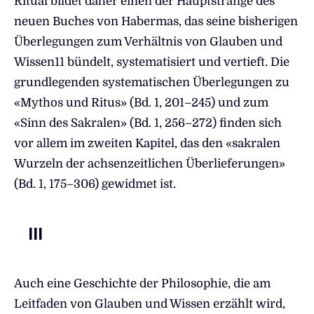
Ritual bildet daher einen der Hauptstränge des
neuen Buches von Habermas, das seine bisherigen
Überlegungen zum Verhältnis von Glauben und
Wissen11 bündelt, systematisiert und vertieft. Die
grundlegenden systematischen Überlegungen zu
«Mythos und Ritus» (Bd. 1, 201–245) und zum
«Sinn des Sakralen» (Bd. 1, 256–272) finden sich
vor allem im zweiten Kapitel, das den «sakralen
Wurzeln der achsenzeitlichen Überlieferungen»
(Bd. 1, 175–306) gewidmet ist.
III
Auch eine Geschichte der Philosophie, die am
Leitfaden von Glauben und Wissen erzählt wird,