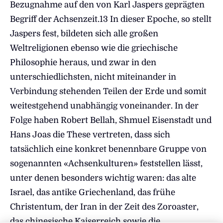
Bezugnahme auf den von Karl Jaspers geprägten
Begriff der Achsenzeit.13 In dieser Epoche, so stellt
Jaspers fest, bildeten sich alle großen
Weltreligionen ebenso wie die griechische
Philosophie heraus, und zwar in den
unterschiedlichsten, nicht miteinander in
Verbindung stehenden Teilen der Erde und somit
weitestgehend unabhängig voneinander. In der
Folge haben Robert Bellah, Shmuel Eisenstadt und
Hans Joas die These vertreten, dass sich
tatsächlich eine konkret benennbare Gruppe von
sogenannten «Achsenkulturen» feststellen lässt,
unter denen besonders wichtig waren: das alte
Israel, das antike Griechenland, das frühe
Christentum, der Iran in der Zeit des Zoroaster,
das chinesische Kaiserreich sowie die