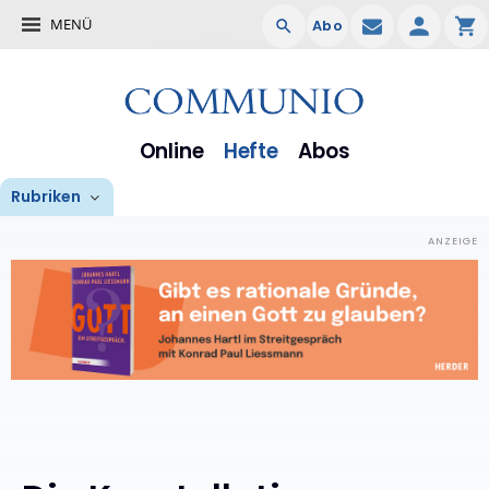
MENÜ
Abo
Online
Hefte
Abos
Rubriken