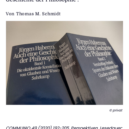
Von
Thomas M. Schmidt
© privat
COMMUNIO 49 (2020) 192-205, Perspektiven, Lesedauer: