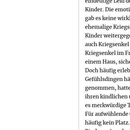
eindeutige Leid de
Kinder. Die emot
gab es keine wirk
ehemalige Kriegsk
Kinder weitergeg
auch Kriegsenkel 
Kriegsenkel im F
einem Haus, sich
Doch häufig erleb
Gefühlsdingen hä
genommen, hatten
ihren kindlichen 
es merkwürdige Ta
Für aufwühlende 
häufig kein Platz