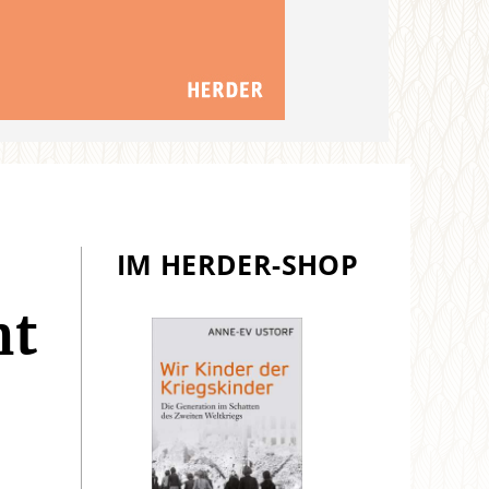
IM HERDER-SHOP
ht