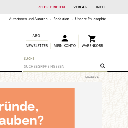
ZEITSCHRIFTEN
VERLAG
INFO
Autorinnen und Autoren
Redaktion
Unsere Philosophie
ABO
MEIN KONTO
WARENKORB
NEWSLETTER
SUCHE
M