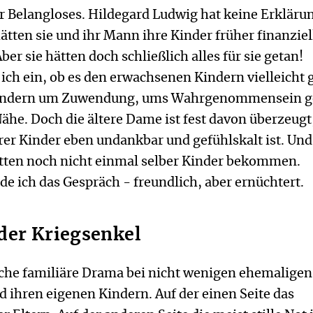
r Belangloses. Hildegard Ludwig hat keine Erkläru
hätten sie und ihr Mann ihre Kinder früher finanziel
er sie hätten doch schließlich alles für sie getan!
ich ein, ob es den erwachsenen Kindern vielleicht 
sondern um Zuwendung, ums Wahrgenommensein g
he. Doch die ältere Dame ist fest davon überzeugt
rer Kinder eben undankbar und gefühlskalt ist. Und
hätten noch nicht einmal selber Kinder bekommen.
 ich das Gespräch - freundlich, aber ernüchtert.
der Kriegsenkel
ische familiäre Drama bei nicht wenigen ehemaligen
 ihren eigenen Kindern. Auf der einen Seite das