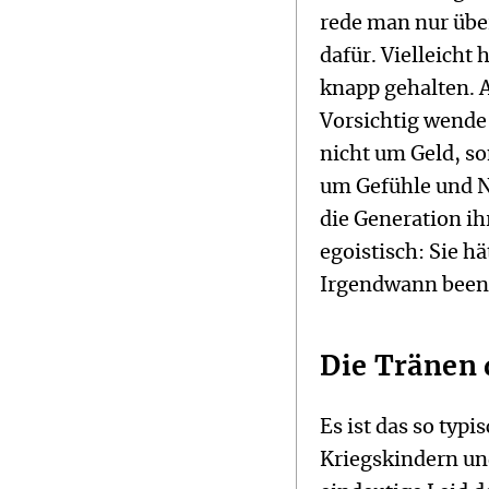
rede man nur übe
dafür. Vielleicht 
knapp gehalten. Ab
Vorsichtig wende 
nicht um Geld, 
um Gefühle und Nä
die Generation ih
egoistisch: Sie 
Irgendwann beende
Die Tränen 
Es ist das so typ
Kriegskindern und