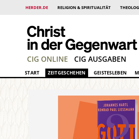
HERDER.DE
RELIGION & SPIRITUALITÄT
THEOLOG
CIG ONLINE
CIG AUSGABEN
START
ZEITGESCHEHEN
GEISTESLEBEN
M