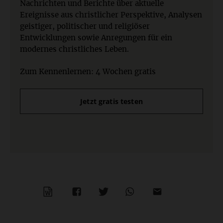
Nachrichten und Berichte über aktuelle
Ereignisse aus christlicher Perspektive, Analysen
geistiger, politischer und religiöser
Entwicklungen sowie Anregungen für ein
modernes christliches Leben.
Zum Kennenlernen: 4 Wochen gratis
Jetzt gratis testen
WORD
TEILEN
TEILEN
WHATSAPP
MAILEN