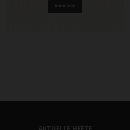
Anmelden
AKTUELLE HEFTE