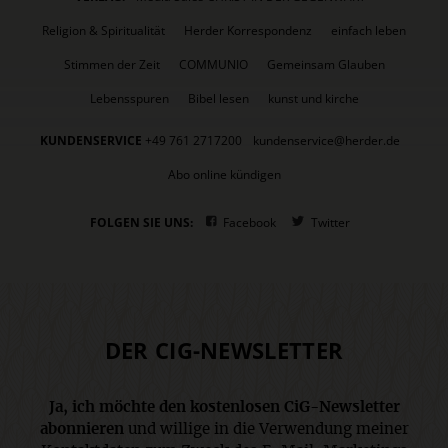
Religion & Spiritualität
Herder Korrespondenz
einfach leben
Stimmen der Zeit
COMMUNIO
Gemeinsam Glauben
Lebensspuren
Bibel lesen
kunst und kirche
KUNDENSERVICE
+49 761 2717200
kundenservice@herder.de
Abo online kündigen
FOLGEN SIE UNS:
Facebook
Twitter
DER CIG-NEWSLETTER
Ja, ich möchte den kostenlosen CiG-Newsletter
abonnieren
und willige in die Verwendung meiner