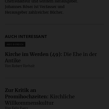
Chefredakteur und seitdem Herausgeber.
Johannes Röser ist Verfasser und
Herausgeber zahlreicher Bücher.
AUCH INTERESSANT
Plus
Kirche im Werden (49)
:
Die Ehe in der
Antike
Von Robert Vorholt
Zur Kritik an
Promihochzeiten
:
Kirchliche
Willkommenskultur
Von Felix Evers