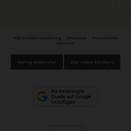
AGB und Widerrufsbelehrung
Datenschutz
Barrierefreiheit
Impressum
Vertrag widerrufen
Abo online kündigen