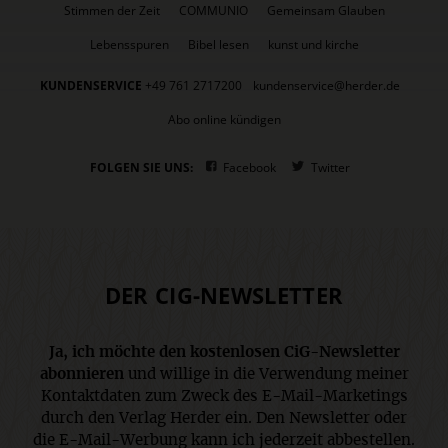
Stimmen der Zeit
COMMUNIO
Gemeinsam Glauben
Lebensspuren
Bibel lesen
kunst und kirche
KUNDENSERVICE
+49 761 2717200
kundenservice@herder.de
Abo online kündigen
FOLGEN SIE UNS:
Facebook
Twitter
DER CIG-NEWSLETTER
Ja, ich möchte den kostenlosen CiG-Newsletter
abonnieren
und willige in die Verwendung meiner
Kontaktdaten zum Zweck des E-Mail-Marketings
durch den Verlag Herder ein. Den Newsletter oder
die E-Mail-Werbung kann ich jederzeit abbestellen.