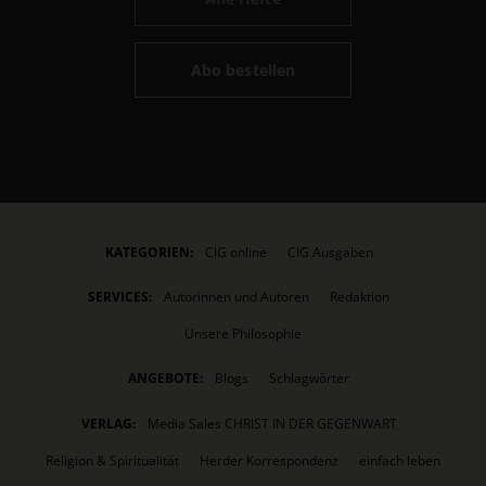
Abo bestellen
KATEGORIEN:
CIG online
CIG Ausgaben
SERVICES:
Autorinnen und Autoren
Redaktion
Unsere Philosophie
ANGEBOTE:
Blogs
Schlagwörter
VERLAG:
Media Sales CHRIST IN DER GEGENWART
Religion & Spiritualität
Herder Korrespondenz
einfach leben