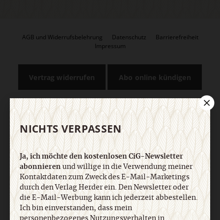
AGB und Widerrufsbelehrung
Datenschutz
Barrierefreiheit
Impressum
Vertrag widerrufen
Abo online kündigen
NICHTS VERPASSEN
Ja, ich möchte den kostenlosen CiG-Newsletter
abonnieren
und willige in die Verwendung meiner
Kontaktdaten zum Zweck des E-Mail-Marketings
durch den Verlag Herder ein. Den Newsletter oder
Nach oben
die E-Mail-Werbung kann ich jederzeit abbestellen.
Ich bin einverstanden, dass mein
personenbezogenes Nutzungsverhalten in