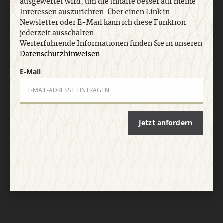
ausgewertet wird, um die Inhalte besser auf meine
Vertrag widerrufen
Abo online kündigen
Interessen auszurichten. Über einen Link in
Newsletter oder E-Mail kann ich diese Funktion
jederzeit ausschalten.
Weiterführende Informationen finden Sie in unseren
Datenschutzhinweisen
.
E-Mail
Jetzt anfordern
Nach oben