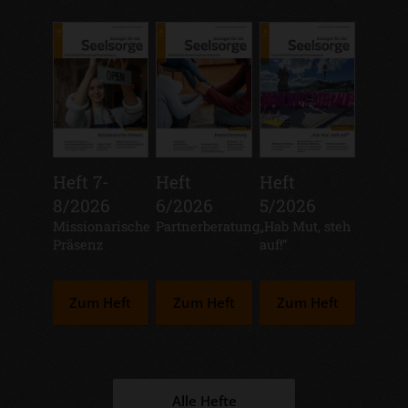
Heft 7-
Heft
Heft
8/2026
6/2026
5/2026
:
Missionarische
:
Partnerberatung
:
„Hab Mut, steh
Präsenz
auf!“
Zum Heft
Zum Heft
Zum Heft
Alle Hefte