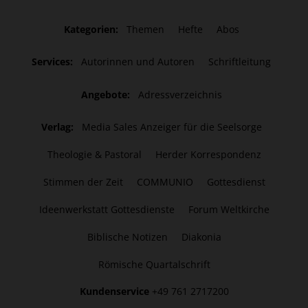
Kategorien:
Themen
Hefte
Abos
Services:
Autorinnen und Autoren
Schriftleitung
Angebote:
Adressverzeichnis
Verlag:
Media Sales Anzeiger für die Seelsorge
Theologie & Pastoral
Herder Korrespondenz
Stimmen der Zeit
COMMUNIO
Gottesdienst
Ideenwerkstatt Gottesdienste
Forum Weltkirche
Biblische Notizen
Diakonia
Römische Quartalschrift
Kundenservice
+49 761 2717200