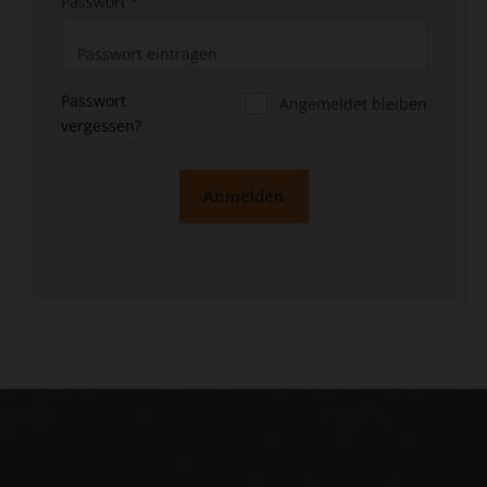
Passwort
*
Passwort
Angemeldet bleiben
vergessen?
Anmelden