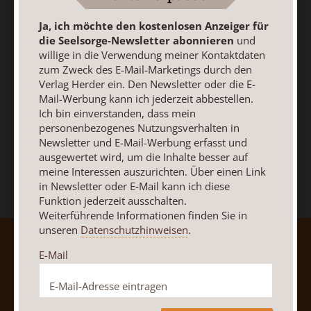
ausschalten.
Ja, ich möchte den kostenlosen Anzeiger für
Weiterführende Informationen finden Sie in unseren
die Seelsorge-Newsletter abonnieren
und
Datenschutzhinweisen
.
willige in die Verwendung meiner Kontaktdaten
zum Zweck des E-Mail-Marketings durch den
E-Mail
Verlag Herder ein. Den Newsletter oder die E-
Mail-Werbung kann ich jederzeit abbestellen.
Ich bin einverstanden, dass mein
personenbezogenes Nutzungsverhalten in
Jetzt anmelden
Newsletter und E-Mail-Werbung erfasst und
ausgewertet wird, um die Inhalte besser auf
meine Interessen auszurichten. Über einen Link
in Newsletter oder E-Mail kann ich diese
Funktion jederzeit ausschalten.
Weiterführende Informationen finden Sie in
unseren
Datenschutzhinweisen
.
AGB und Widerrufsbelehrung
Datenschutz
E-Mail
Barrierefreiheit
Impressum
Vertrag widerrufen
Abo online kündigen