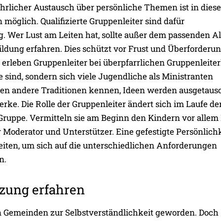
hrlicher Austausch über persönliche Themen ist in dies
 möglich. Qualifizierte Gruppenleiter sind dafür
 Wer Lust am Leiten hat, sollte außer dem passenden Al
ildung erfahren. Dies schützt vor Frust und Überforderun
erleben Gruppenleiter bei überpfarrlichen Gruppenleite
ne sind, sondern sich viele Jugendliche als Ministranten
rnen andere Traditionen kennen, Ideen werden ausgetaus
rke. Die Rolle der Gruppenleiter ändert sich im Laufe de
ruppe. Vermitteln sie am Beginn den Kindern vor allem 
r Moderator und Unterstützer. Eine gefestigte Persönlich
iten, um sich auf die unterschiedlichen Anforderungen
n.
zung erfahren
en Gemeinden zur Selbstverständlichkeit geworden. Doch