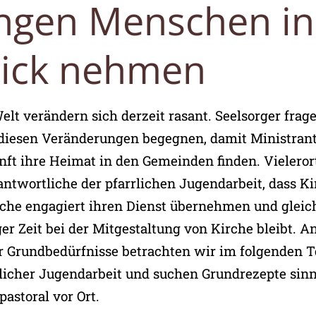
ungen Menschen in
lick nehmen
lt verändern sich derzeit rasant. Seelsorger frag
e diesen Veränderungen begegnen, damit Ministran
nft ihre Heimat in den Gemeinden finden. Vieleror
antwortliche der pfarrlichen Jugendarbeit, dass K
che engagiert ihren Dienst übernehmen und gleich
r Zeit bei der Mitgestaltung von Kirche bleibt. 
 Grundbedürfnisse betrachten wir im folgenden T
licher Jugendarbeit und suchen Grundrezepte sinn
astoral vor Ort.