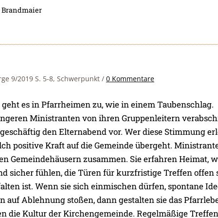
 Brandmaier
orge 9/2019 S. 5-8, Schwerpunkt
/
0 Kommentare
eht es in Pfarrheimen zu, wie in einem Taubenschlag.
üngeren Ministranten von ihren Gruppenleitern verabsch
n geschäftig den Elternabend vor. Wer diese Stimmung er
elch positive Kraft auf die Gemeinde übergeht. Ministrant
en Gemeindehäusern zusammen. Sie erfahren Heimat, w
 sicher fühlen, die Türen für kurzfristige Treffen offen
lten ist. Wenn sie sich einmischen dürfen, spontane Id
n auf Ablehnung stoßen, dann gestalten sie das Pfarrleb
en die Kultur der Kirchengemeinde. Regelmäßige Treffen