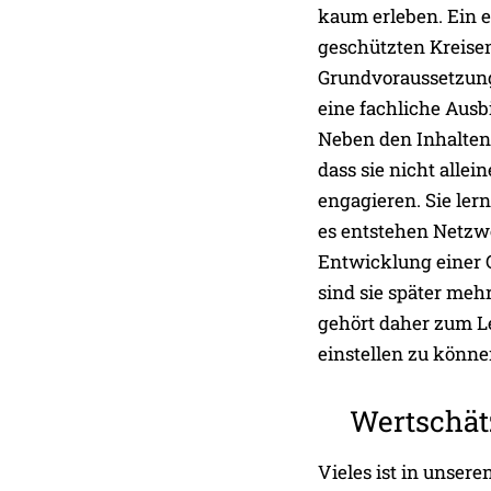
kaum erleben. Ein e
geschützten Kreisen
Grundvoraussetzung.
eine fachliche Ausb
Neben den Inhalten 
dass sie nicht allei
engagieren. Sie le
es entstehen Netzwe
Entwicklung einer G
sind sie später meh
gehört daher zum Le
einstellen zu könne
Wertschät
Vieles ist in unser