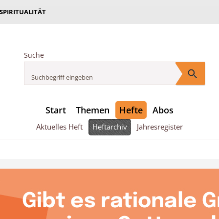
 SPIRITUALITÄT
Suche
Start
Themen
Hefte
Abos
Aktuelles Heft
Heftarchiv
Jahresregister