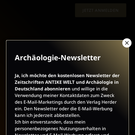
JETZT ANMELDEN
Archäologie-Newsletter
AGB UND WIDERRUFSBELEHRUNG
DATENSCHUTZ
BARRIEREFREIHEIT
IMPRESSUM
Ja, ich möchte den kostenlosen Newsletter der
Zeitschriften ANTIKE WELT und Archäologie in
Deutschland abonnieren
und willige in die
VERTRAG WIDERRUFEN
Verwendung meiner Kontaktdaten zum Zweck
des E-Mail-Marketings durch den Verlag Herder
ein. Den Newsletter oder die E-Mail-Werbung
ABO ONLINE KÜNDIGEN
kann ich jederzeit abbestellen.
Ich bin einverstanden, dass mein
personenbezogenes Nutzungsverhalten in