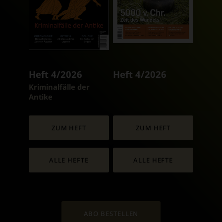
Heft 4/2026
Heft 4/2026
:
Kriminalfälle der
Antike
ZUM HEFT
ZUM HEFT
ALLE HEFTE
ALLE HEFTE
ABO BESTELLEN