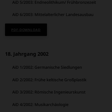
AiD 5/2003: Endneolithikum/ Frühbronzezeit
AiD 6/2003: Mittelalterlicher Landesausbau
PDF-DOWNLOAD
18. Jahrgang 2002
AiD 1/2002: Germanische Siedlungen
AiD 2/2002: Frühe keltische Großplastik
AiD 3/2002: Römische Ingenieurskunst
AiD 4/2002: Musikarchäologie