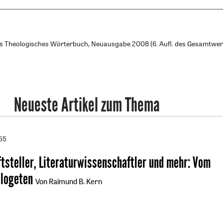
es Theologisches Wörterbuch, Neuausgabe 2008 (6. Aufl. des Gesamtwer
Neueste Artikel zum Thema
55
ftsteller, Literaturwissenschaftler und mehr
:
Vom
ologeten
Von Raimund B. Kern