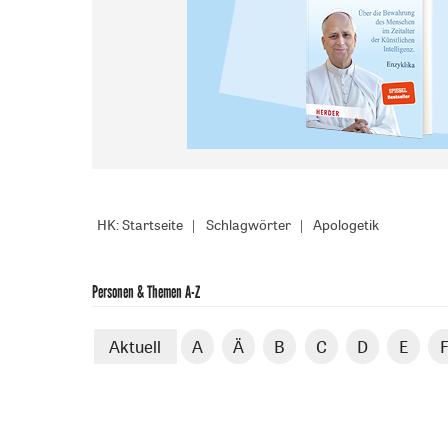
HK: Startseite
Schlagwörter
Apologetik
Personen & Themen A-Z
Aktuell
A
Ä
B
C
D
E