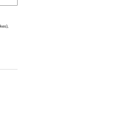
kes),