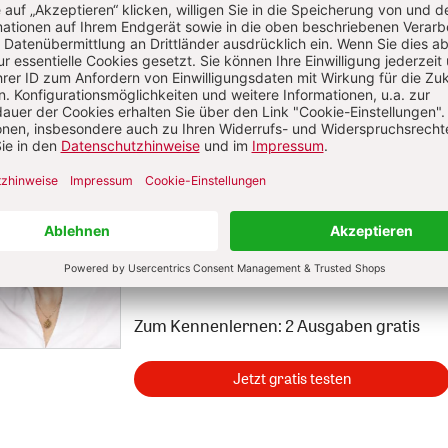
Die Herder
Korrespondenz im Abo
Die Herder Korrespondenz berichtet über
aktuelle Themen aus Kirche, Theologie
und Religion sowie ihrem jeweiligen
gesellschaftlichen und kulturellen
Umfeld.
Zum Kennenlernen: 2 Ausgaben gratis
Jetzt gratis testen