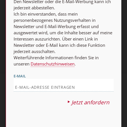
Den Newsletter oder die E-Mail-Werbung kann ich
Datenschutzhinweisen
.
jederzeit abbestellen.
Ich bin einverstanden, dass mein
E-MAIL
personenbezogenes Nutzungsverhalten in
Newsletter und E-Mail-Werbung erfasst und
ausgewertet wird, um die Inhalte besser auf meine
Interessen auszurichten. Über einen Link in
Jetzt anmelden
Newsletter oder E-Mail kann ich diese Funktion
jederzeit ausschalten.
Weiterführende Informationen finden Sie in
unseren
Datenschutzhinweisen
.
E-MAIL
AGB und Widerrufsbelehrung
Datenschutz
Barrierefreiheit
Impressum
Jetzt anfordern
Vertrag widerrufen
Abo online kündigen