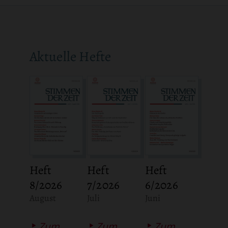
Aktuelle Hefte
Heft
Heft
Heft
8/2026
7/2026
6/2026
:
:
:
August
Juli
Juni
Zum
Zum
Zum