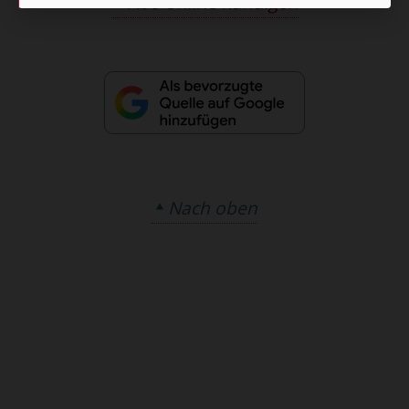
Abo online kündigen
Nach oben