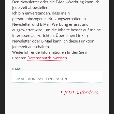
Den Newsletter oder die E-Mail-Werbung kann ich
Datenschutzhinweisen
.
jederzeit abbestellen.
Ich bin einverstanden, dass mein
E-MAIL
personenbezogenes Nutzungsverhalten in
Newsletter und E-Mail-Werbung erfasst und
ausgewertet wird, um die Inhalte besser auf meine
Interessen auszurichten. Über einen Link in
Jetzt anmelden
Newsletter oder E-Mail kann ich diese Funktion
jederzeit ausschalten.
Weiterführende Informationen finden Sie in
unseren
Datenschutzhinweisen
.
E-MAIL
AGB und Widerrufsbelehrung
Datenschutz
Barrierefreiheit
Impressum
Jetzt anfordern
Vertrag widerrufen