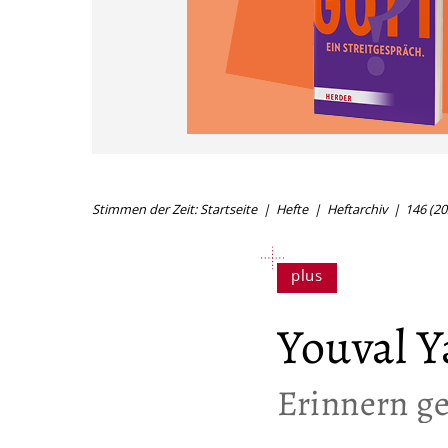
Stimmen der Zeit: Startseite
Hefte
Heftarchiv
146 (20
Youval Y
:
Erinnern ge