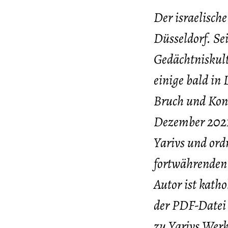
Der israelische
Düsseldorf. Se
Gedächtniskult
einige bald in 
Bruch und Kont
Dezember 2021)
Yarivs und ordn
fortwährenden
Autor ist kath
der PDF-Datei 
zu Yarivs Wer