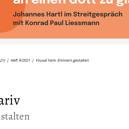
21)
Heft 9/2021
Youval Yariv. Erinnern gestalten
ariv
stalten