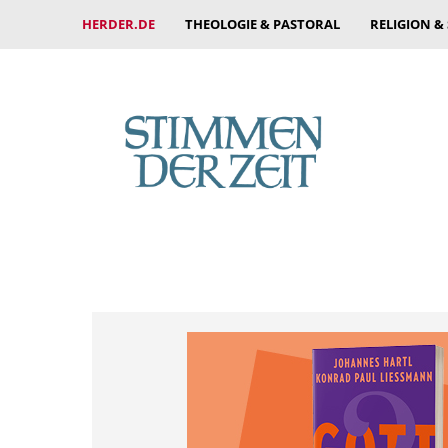
HERDER.DE
THEOLOGIE & PASTORAL
RELIGION &