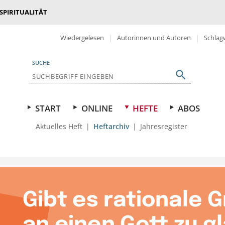
 SPIRITUALITÄT
Wiedergelesen
Autorinnen und Autoren
Schlag
SUCHE
START
ONLINE
HEFTE
ABOS
Aktuelles Heft
Heftarchiv
Jahresregister