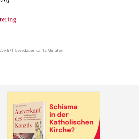
tering
659-671, Lesedauer: ca. 12 Minuten