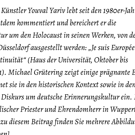
 Künstler Youval Yariv lebt seit den 1980er-Jah
itdem kommentiert und bereichert er die
ur um den Holocaust in seinen Werken, von d
Düsseldorf ausgestellt werden: „Je suis Europé
inuität“ (Haus der Universität, Oktober bis
. Michael Grütering zeigt einige prägnante B
et sie in den historischen Kontext sowie in de
 Diskurs um deutsche Erinnerungskultur ein.
olischer Priester und Ehrendomherr in Wuppert
zu diesem Beitrag finden Sie mehrere Abbild
ken]