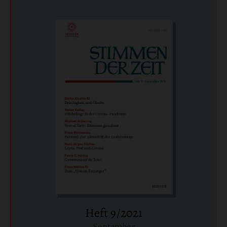
Heft 9/2021
September