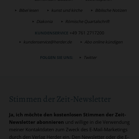
Bibel lesen
kunst und kirche
Biblische Notizen
Diakonia
Römische Quartalschrift
+49 761 2717200
KUNDENSERVICE
kundenservice@herder.de
Abo online kündigen
FOLGEN SIE UNS:
Twitter
Stimmen der Zeit-Newsletter
Ja, ich möchte den kostenlosen Stimmen der Zeit-
Newsletter abonnieren
und willige in die Verwendung
meiner Kontaktdaten zum Zweck des E-Mail-Marketings
durch den Verlag Herder ein. Den Newsletter oder die E-