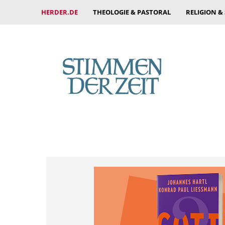
HERDER.DE
THEOLOGIE & PASTORAL
RELIGION &