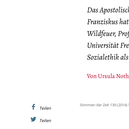
Das Apostolisc
Franziskus hat
Wildfeuer, Prof
Universität Fr
Sozialethik al
Von
Ursula Noth
Stimmen der Zeit 139 (2014) 
Teilen
Teilen