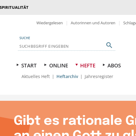
 SPIRITUALITÄT
Wiedergelesen
Autorinnen und Autoren
Schlag
SUCHE
START
ONLINE
HEFTE
ABOS
Aktuelles Heft
Heftarchiv
Jahresregister