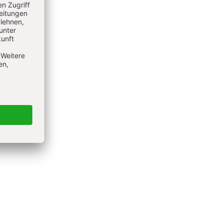
bert-