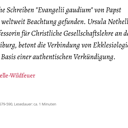
he Schreiben "Evangelii gaudium" von Papst
 weltweit Beachtung gefunden. Ursula Nothell
essorin für Christliche Gesellschaftslehre an d
eiburg, betont die Verbindung von Ekklesiolog
s Basis einer authentischen Verkündigung.
elle-Wildfeuer
579-590, Lesedauer: ca. 1 Minuten